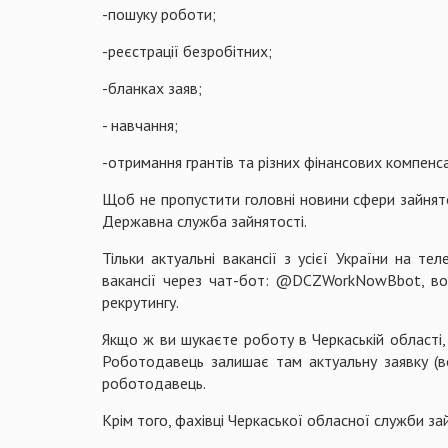
-пошуку роботи;
-реєстрації безробітних;
-бланках заяв;
- навчання;
-отримання грантів та різних фінансових компенс
Щоб не пропустити головні новини сфери зайнято
Державна служба зайнятості.
Тільки актуальні вакансії з усієї України на т
вакансії через чат-бот: @DCZWorkNowBbot, вони
рекрутингу.
Якщо ж ви шукаєте роботу в Черкаській області
Роботодавець залишає там актуальну заявку (в
роботодавець.
Крім того, фахівці Черкаської обласної служби зай