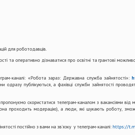
ацій для роботодавців.
сті та оперативно дізнаватися про освітні та грантові можлив
елеграм-каналі: «Робота зараз: Державна служба зайнятості»:
h
 одразу публікуються, а фахівці служби зайнятості проводят
, пропонуємо скористатися телеграм-каналом з вакансіями від 
она проходить модерацію), а люди, які шукають роботу, змож
нятості постійно з вами на зв’язку у телеграм-каналі:
https://t