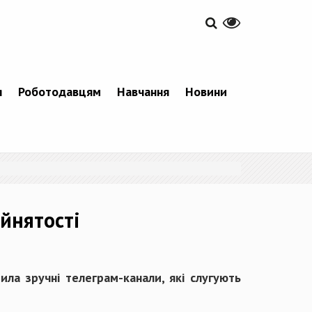
я
Роботодавцям
Навчання
Новини
йнятості
ила зручні телеграм-канали, які слугують