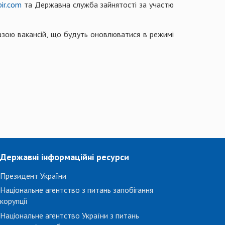
bir.com
та Державна служба зайнятості за участю
азою вакансій, що будуть оновлюватися в режимі
Державні інформаційні ресурси
Президент України
Національне агентство з питань запобігання
корупції
Національне агентство України з питань