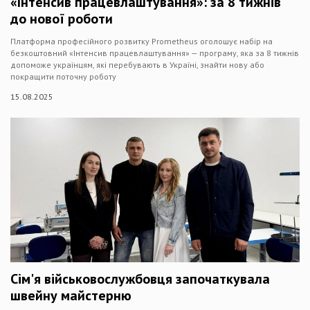
«Інтенсив працевлаштування»: за 8 тижнів
до нової роботи
Платформа професійного розвитку Prometheus оголошує набір на
безкоштовний «Інтенсив працевлаштування» — програму, яка за 8 тижнів
допоможе українцям, які перебувають в Україні, знайти нову або
покращити поточну роботу
15.08.2025
Сім'я військовослужбовця започаткувала
швейну майстерню