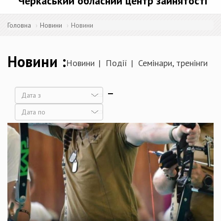
Черкаський обласний центр зайнятості
Головна
Новини
Новини
Новини
Новини
Події
Семінари, тренінги
Дата
Дата