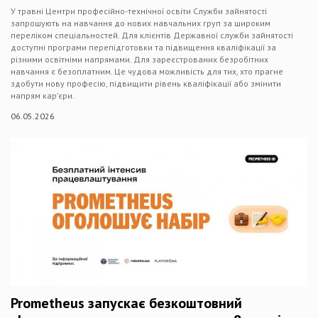
У травні Центри професійно-технічної освіти Служби зайнятості
запрошують на навчання до нових навчальних груп за широким
переліком спеціальностей. Для клієнтів Державної служби зайнятості
доступні програми перепідготовки та підвищення кваліфікації за
різними освітніми напрямами. Для зареєстрованих безробітних
навчання є безоплатним. Це чудова можливість для тих, хто прагне
здобути нову професію, підвищити рівень кваліфікації або змінити
напрям кар’єри.
06.05.2026
Prometheus запускає безкоштовний