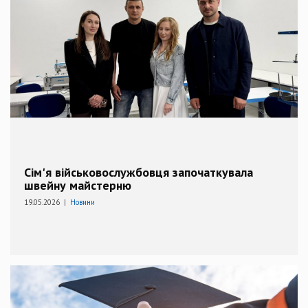
Сім'я військовослужбовця започаткувала
швейну майстерню
19.05.2026 |
Новини