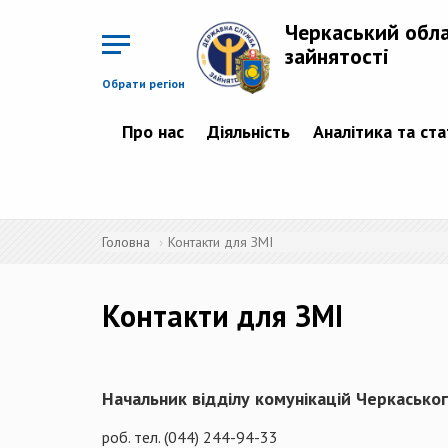
Перейти
до
Черкаський обл
основного
матеріалу
зайнятості
Обрати регіон
Про нас
Діяльність
Аналітика та ст
Головна
Контакти для ЗМІ
Контакти для ЗМІ
Начальник відділу комунікацій Черкаськог
роб. тел. (044) 244-94-33