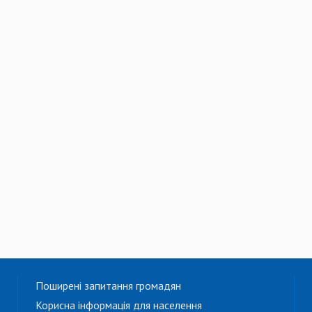
Поширені запитання громадян
Корисна інформація для населення