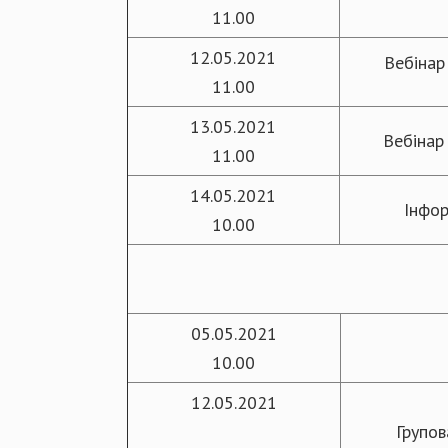
11.00
12.05.2021
Вебінар
11.00
13.05.2021
Вебінар
11.00
14.05.2021
Інфор
10.00
05.05.2021
10.00
12.05.2021
Групов