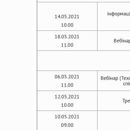
Інформаці
14.05.2021
10.00
18.05.2021
Вебіна
11.00
06.05.2021
Вебінар (Тех
сп
11.00
12.05.2021
Тре
10.00
10.05.2021
09.00