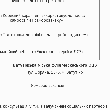
Тренінг «Підготовка резюме»
 «Корисний карантин: використовуємо час для
самоосвіти і саморозвитку»
 «Підготовка до співбесідаи з роботодавцем»
маційний вебінар «Електронні сервіси ДСЗ»
Ватутінська міська філія Черкаського ОЦЗ
вул. Зоряна, 18-Б, м. Ватутіно
Ярмарок вакансій
а консультація, у т.ч. із залученням соціальних партнерів