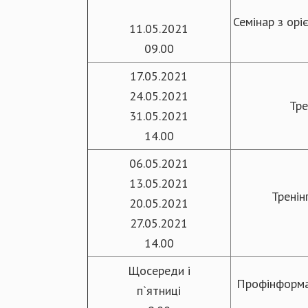
Семінар з орі
11.05.2021
09.00
17.05.2021
24.05.2021
Тре
31.05.2021
14.00
06.05.2021
13.05.2021
Тренін
20.05.2021
27.05.2021
14.00
Щосереди і
Профінформац
п`ятниці