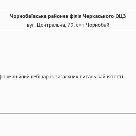
Чорнобаївська
районна
філія Черкаського ОЦЗ
вул. Центральна, 79, смт Чорнобай
формаційний вебінар із загальних питань зайнятості