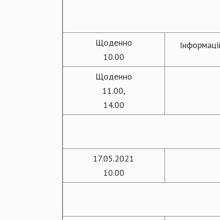
Щоденно
Інформаці
10.00
Щоденно
11.00,
14.00
17.05.2021
10.00