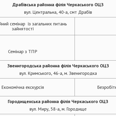
Драбівська районна філія Черкаського ОЦЗ
вул. Центральна, 40-а, смт Драбів
йний семінар із загальних питань
зайнятості
Семінар з ТПР
Звенигородська районна філія Черкаського ОЦЗ
вул. Кримського, 46-а, м. Звенигородка
Економічна екскурсія
Безробіт
Городищенська районна
філія Черкаського ОЦЗ
вул. Миру, 58-а, м. Городище