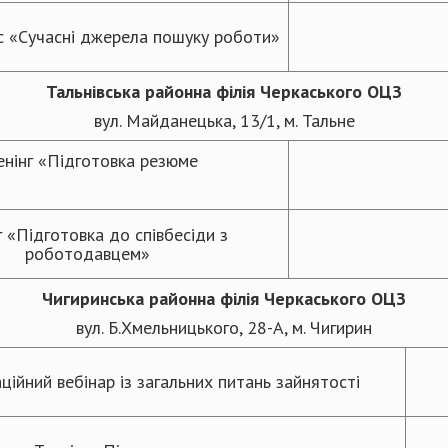
 «Сучасні джерела пошуку роботи»
Тальнівська
районна
філія Черкаського ОЦЗ
вул. Майданецька, 13/1, м. Тальне
енінг «Підготовка резюме
г «Підготовка до співбесіди з
роботодавцем»
Чигиринська
районна
філія Черкаського ОЦЗ
вул. Б.Хмельницького, 28-А, м. Чигирин
ційний вебінар із загальних питань зайнятості