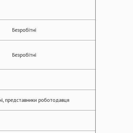
Безробітні
Безробітні
ні, представники роботодавця