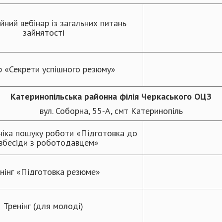
йний вебінар із загальних питань
зайнятості
р «Секрети успішного резюму»
Катеринопільська районна
філія Черкаського ОЦЗ
вул. Соборна, 55-А, смт Катеринопіль
ніка пошуку роботи «Підготовка до
івбесіди з роботодавцем»
нінг «Підготовка резюме»
Тренінг (для молоді)