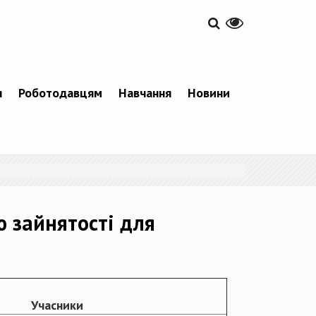
я
Роботодавцям
Навчання
Новини
 зайнятості для
Учасники