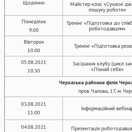
Щоденно
Майстер-клас «Сучасні дж
пошуку роботи»
Понеділок
Тренінг «Підготовка до спів
роботодавцем»
9.00
Вівторок
Тренінг «Підготовка рез
10.00
05.08.2021
Засідання клубу (цикл за
«Пізнай себе»
10.30
Черкаська
районна філія Чер
пров. Чалова, 17, м. Че
03.08.2021
Інформаційний вебіна
11.00
04.08.2021
Презентація роботодавц