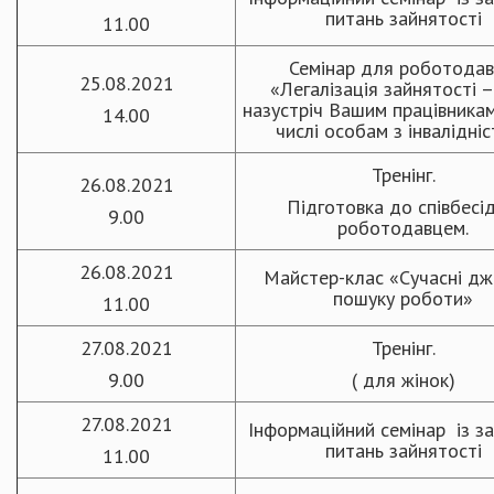
питань зайнятості
11.00
Семінар для роботодав
25.08.2021
«Легалізація зайнятості –
назустріч Вашим працівникам
14.00
числі особам з інвалідні
Тренінг.
26.08.2021
Підготовка до співбесід
9.00
роботодавцем.
26.08.2021
Майстер-клас «Сучасні д
пошуку роботи»
11.00
27.08.2021
Тренінг.
9.00
( для жінок)
27.08.2021
Інформаційний семінар із з
питань зайнятості
11.00