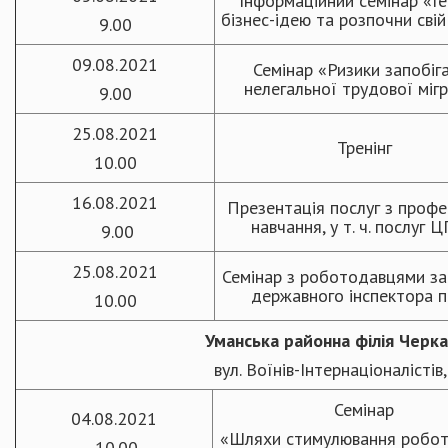
Інформаційний семінар «Г
бізнес-ідею та розпочни свій
9.00
09.08.2021
Семінар «Ризики запобіг
нелегальної трудової мігр
9.00
25.08.2021
Тренінг
10.00
16.08.2021
Презентація послуг з профе
навчання, у т. ч. послуг 
9.00
25.08.2021
Семінар з роботодавцями за
державного інспектора п
10.00
Уманська районна філія Черк
вул. Воїнів-Інтернаціоналістів,
Семінар
04.08.2021
«Шляхи стимулювання робот
10.00