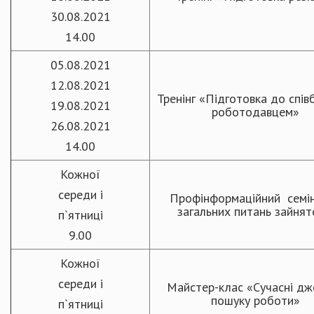
30.08.2021
14.00
05.08.2021
12.08.2021
Тренінг «Підготовка до спів
19.08.2021
роботодавцем»
26.08.2021
14.00
Кожної
середи і
Профінформаційний семін
загальних питань зайнят
п`ятниці
9.00
Кожної
середи і
Майстер-клас «Сучасні дж
пошуку роботи»
п`ятниці