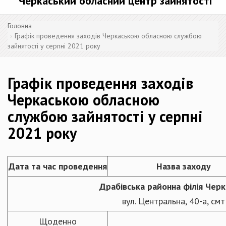
Черкаський обласний центр зайнятості
Головна
Графік проведення заходів Черкаською обласною службою
зайнятості у серпні 2021 року
Графік проведення заходів
Черкаською обласною
службою зайнятості у серпні
2021 року
Дата та час проведення
Назва заходу
Драбівська районна філія Чер
вул. Центральна, 40-а, см
Щоденно