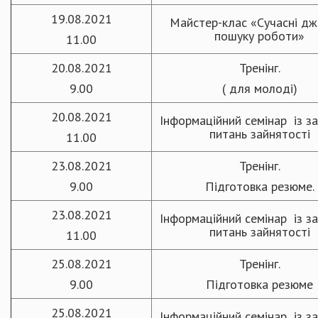
19.08.2021
Майстер-клас «Сучасні д
пошуку роботи»
11.00
20.08.2021
Тренінг.
9.00
( для молоді)
20.08.2021
Інформаційний семінар із з
питань зайнятості
11.00
23.08.2021
Тренінг.
9.00
Підготовка резюме.
23.08.2021
Інформаційний семінар із з
питань зайнятості
11.00
25.08.2021
Тренінг.
9.00
Підготовка резюме
25.08.2021
Інформаційний семінар із з