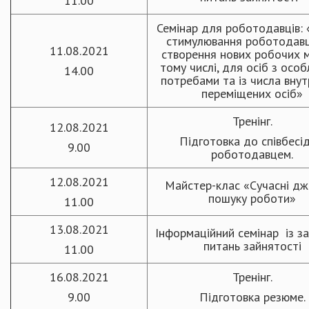
11.00
Семінар для роботодавців:
стимулювання роботодавц
11.08.2021
створення нових робочих мі
тому числі, для осіб з осо
14.00
потребами та із числа вну
переміщених осіб»
Тренінг.
12.08.2021
Підготовка до співбесід
9.00
роботодавцем.
12.08.2021
Майстер-клас «Сучасні д
пошуку роботи»
11.00
13.08.2021
Інформаційний семінар із з
питань зайнятості
11.00
16.08.2021
Тренінг.
9.00
Підготовка резюме.