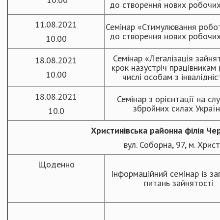
до створення нових робочих
11.08.2021
Семінар «Стимулювання робо
до створення нових робочих
10.00
Семінар «Легалізація зайня
18.08.2021
крок назустріч працівникам 
10.00
числі особам з інвалідніс
18.08.2021
Семінар з орієнтації на сл
збройних силах Украї
10.0
Христинівська районна філія Че
вул. Соборна, 97, м. Хрис
Щоденно
Інформаційний семінар із за
питань зайнятості