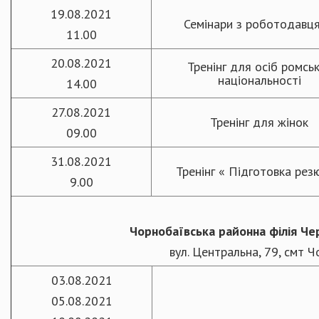
19.08.2021
Семінари з роботодавц
11.00
20.08.2021
Тренінг для осіб ромсь
національності
14.00
27.08.2021
Тренінг для жінок
09.00
31.08.2021
Тренінг « Підготовка рез
9.00
Чорнобаївська
районна
філія Ч
вул. Центральна, 79, смт 
03.08.2021
05.08.2021