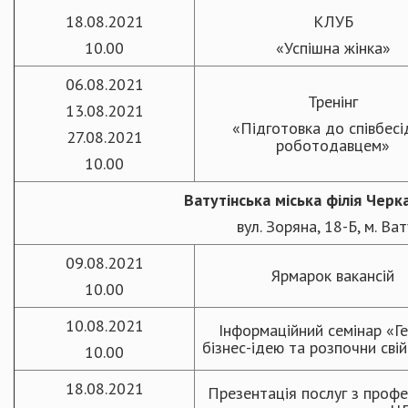
18.08.2021
КЛУБ
10.00
«Успішна жінка»
06.08.2021
Тренінг
13.08.2021
«Підготовка до співбесі
27.08.2021
роботодавцем»
10.00
Ватутінська міська філія Чер
вул. Зоряна, 18-Б, м. Ва
09.08.2021
Ярмарок вакансій
10.00
10.08.2021
Інформаційний семінар «Г
бізнес-ідею та розпочни свій
10.00
18.08.2021
Презентація послуг з профе