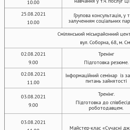
навчання у т.ч. послуг 
10.00
25.08.2021
Групова консультація, у т.
залученням соціальних пар
10.00
Смілянський міськрайонний цен
вул. Соборна, 68, м. См
02.08.2021
Тренінг
9.00
Підготовка резюме.
02.08.2021
Інформаційний семінар із з
питань зайнятості
11.00
Тренінг.
03.08.2021
Підготовка до співбесід
9.00
роботодавцем.
03.08.2021
Майстер-клас «Сучасні д