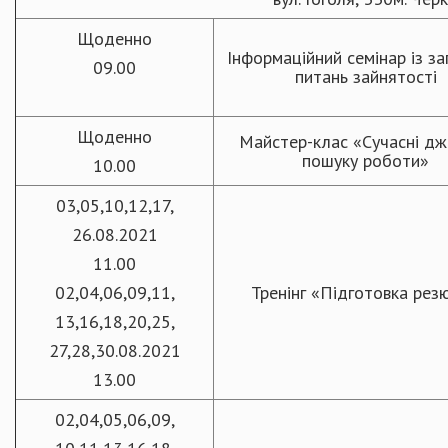
Щоденно
Інформаційний семінар із за
09.00
питань зайнятості
Щоденно
Майстер-клас «Сучасні д
пошуку роботи»
10.00
03,05,10,12,17,
26.08.2021
11.00
02,04,06,09,11,
Тренінг «Підготовка рез
13,16,18,20,25,
27,28,30.08.2021
13.00
02,04,05,06,09,