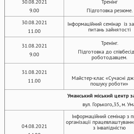
30.08.2021
Тренінг
9.00
Підготовка резюме.
30.08.2021
Інформаційний семінар із з
питань зайнятості
11.00
Тренінг.
31.08.2021
Підготовка до співбесід
9.00
роботодавцем.
31.08.2021
Майстер-клас «Сучасні д
11.00
пошуку роботи»
Уманський міський центр з
вул. Горького,35, м. Ум
Інформаційний семінар з 
організації працевлаштуван
04.08.2021
з інвалідністю