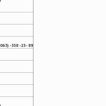
0
063) -358 -25- 89
9