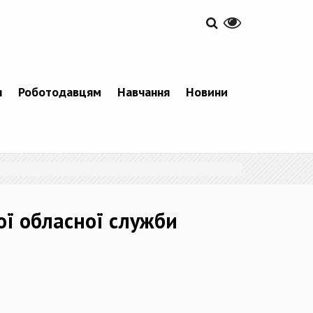
я
Роботодавцям
Навчання
Новини
ої обласної служби