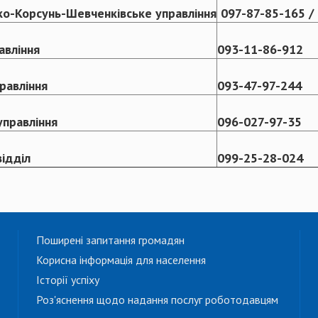
о-Корсунь-Шевченківське управління
097-87-85-165 /
авління
093-11-86-912
равління
093-47-97-244
управління
096-027-97-35
ідділ
099-25-28-024
Поширені запитання громадян
Корисна інформація для населення
Історії успіху
Роз'яснення щодо надання послуг роботодавцям