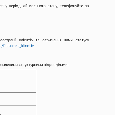
ті у період дії воєнного стану, телефонуйте за
еєстрації клієнтів та отримання ними статусу
e/Pidtrimka_klientiv
кремленими структурними підрозділами: