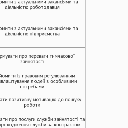
омити з актуальними вакансіями та
діяльністю роботодавця
омити з актуальними вакансіями та
діяльністю підприємства
рмувати про переваги тимчасової
зайнятості
йомити із правовим регулюванням
евлаштування людей з особливими
потребами
ати позитивну мотивацію до пошуку
роботи
ати про послуги служби зайнятості та
проходження служби за контрактом