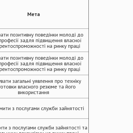
Мета
ати позитивну поведінки молоді до
професії задля підвищення власної
рентоспроможності на ринку праці
ати позитивну поведінки молоді до
професії задля підвищення власної
рентоспроможності на ринку праці
вати загальні уявлення про техніку
готовки власного резюме та його
використання
мити з послугами служби зайнятості
ти з послугами служби зайнятості та