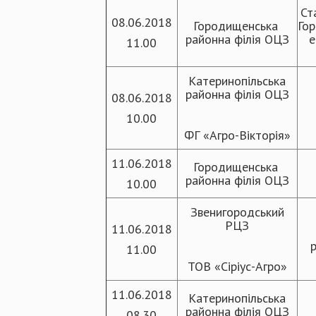
Ст
08.06.2018
Городищенська
Го
районна філія ОЦЗ
е
11.00
Катеринопільська
районна філія ОЦЗ
08.06.2018
10.00
ФГ «Агро-Вікторія»
11.06.2018
Городищенська
районна філія ОЦЗ
10.00
Звенигородський
РЦЗ
11.06.2018
11.00
ТОВ «Сіріус-Агро»
11.06.2018
Катеринопільська
районна філія ОЦЗ
08.30