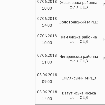
07.06.2018
Жашківська районна
філія ОЦЗ
10.00
07.06.2018
Золотоніський МРЦЗ
14.00
07.06.2018
Кам’янська районна
філія ОЦЗ
10.00
07.06.2018
Чигиринська районна
філія ОЦЗ
11.00
08.06.2018
Смілянський МРЦЗ
09.00
08.06.2018
Ватутінська міська
філія ОЦЗ
14.00