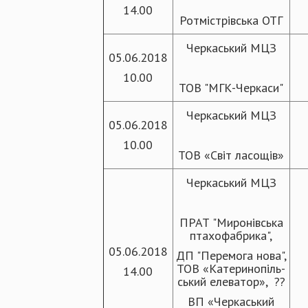
14.00
Ротмістрівська ОТГ
Черкаський МЦЗ
05.06.2018
10.00
ТОВ "МГК-Черкаси"
Черкаський МЦЗ
05.06.2018
10.00
ТОВ «Світ ласощів»
Черкаський МЦЗ
ПРАТ "Миронівська
птахофабрика",
05.06.2018
ДП "Перемога нова",
ТОВ «Катеринопіль-
14.00
ський елеватор», ??
ВП «Черкаський