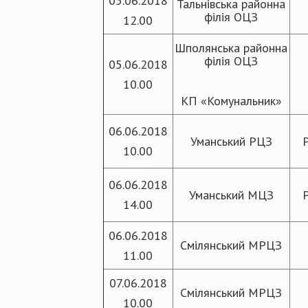
05.06.2018
Тальнівська районна
філія ОЦЗ
12.00
Шполянська районна
філія ОЦЗ
05.06.2018
10.00
КП «Комунальник»
06.06.2018
Уманський РЦЗ
10.00
06.06.2018
Уманський МЦЗ
14.00
06.06.2018
Смілянський МРЦЗ
11.00
07.06.2018
Смілянський МРЦЗ
10.00