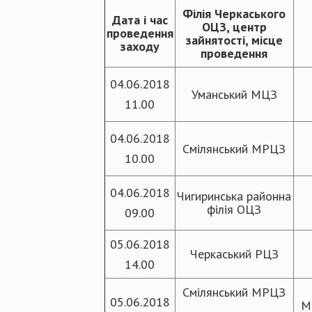
Філія Черкаського
Дата і час
ОЦЗ, центр
проведення
зайнятості, місце
заходу
проведення
04.06.2018
Уманський МЦЗ
11.00
04.06.2018
Смілянський МРЦЗ
10.00
04.06.2018
Чигиринська районна
філія ОЦЗ
09.00
05.06.2018
Черкаський РЦЗ
14.00
Смілянський МРЦЗ
05.06.2018
М