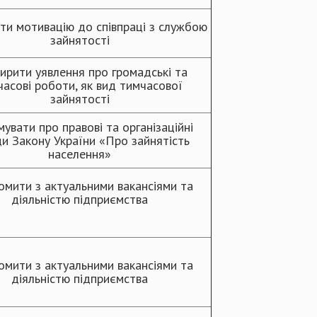
ти мотивацію до співпраці з службою
зайнятості
ирити уявлення про громадські та
часові роботи, як вид тимчасової
зайнятості
мувати про правові та організаційні
и Закону України «Про зайнятість
населення»
омити з актуальними вакансіями та
діяльністю підприємства
омити з актуальними вакансіями та
діяльністю підприємства