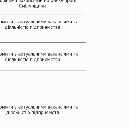
альними вакансіями на ринку праці
Смілянщини
омити з актуальними вакансіями та
діяльністю підприємства
омити з актуальними вакансіями та
діяльністю підприємства
омити з актуальними вакансіями та
діяльністю підприємств