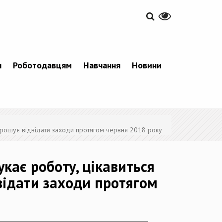
я
Роботодавцям
Навчання
Новини
запрошує відвідати заходи протягом червня 2018 року
укає роботу, цікавиться
відати заходи протягом