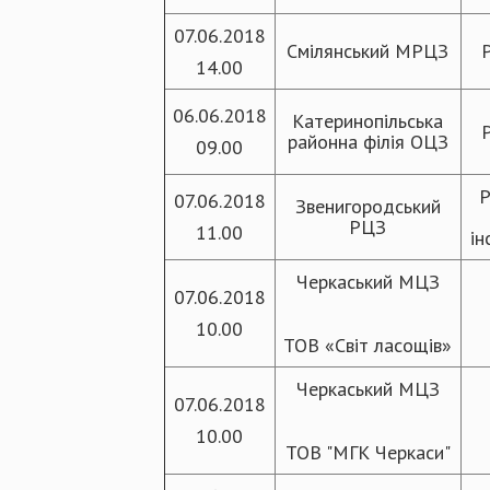
07.06.2018
Смілянський МРЦЗ
14.00
06.06.2018
Катеринопільська
районна філія ОЦЗ
09.00
Р
07.06.2018
Звенигородський
РЦЗ
11.00
ін
Черкаський МЦЗ
07.06.2018
10.00
ТОВ «Світ ласощів»
Черкаський МЦЗ
07.06.2018
10.00
ТОВ "МГК Черкаси"