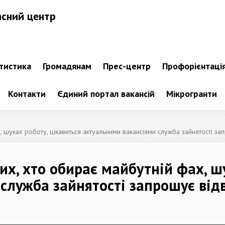
асний центр
атистика
Громадянам
Прес-центр
Профорієнтаці
Контакти
Єдиний портал вакансій
Мікрогранти
х, шукає роботу, цікавиться актуальними вакансіями служба зайнятості 
их, хто обирає майбутній фах, ш
служба зайнятості запрошує від