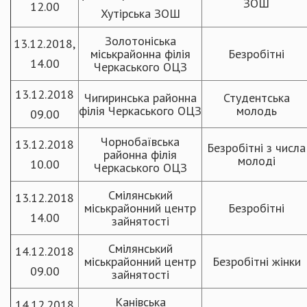
ЗОШ
12.00
Хутірська ЗОШ
Золотоніська
13.12.2018,
міськрайонна філія
Безробітні
14.00
Черкаського ОЦЗ
13.12.2018
Чигиринська районна
Студентська
філія Черкаського ОЦЗ
молодь
09.00
Чорнобаївська
13.12.2018
Безробітні з числа
районна філія
молоді
10.00
Черкаського ОЦЗ
Смілянський
13.12.2018
міськрайонний центр
Безробітні
14.00
зайнятості
Смілянський
14.12.2018
міськрайонний центр
Безробітні жінки
09.00
зайнятості
Канівська
14.12.2018