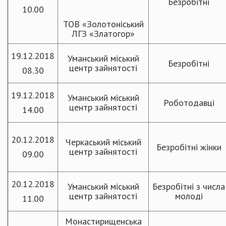
Безробітні
10.00
ТОВ «Золотоніський
ЛГЗ «Златогор»
19.12.2018
Уманський міський
Безробітні
центр зайнятості
08.30
19.12.2018
Уманський міський
Роботодавці
центр зайнятості
14.00
20.12.2018
Черкаський міський
Безробітні жінки
центр зайнятості
09.00
20.12.2018
Уманський міський
Безробітні з числа
центр зайнятості
молоді
11.00
Монастирищенська