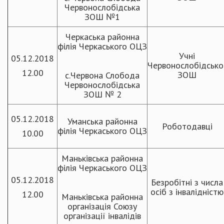
Червонослобідська
ЗОШ №1
Черкаська районна
філія Черкаського ОЦЗ
Учні
05.12.2018
Червонослобідсько
12.00
ЗОШ
с.Червона Слобода
Червонослобідська
ЗОШ № 2
05.12.2018
Уманська районна
Роботодавці
філія Черкаського ОЦЗ
10.00
Маньківська районна
філія Черкаського ОЦЗ
05.12.2018
Безробітні з числа
осіб з інвалідністю
12.00
Маньківська районна
організація Союзу
організації інвалідів