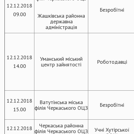
12.12.2018
Безробітні
09.00
Жашківська районна
державна
адміністрація
12.12.2018
Уманський міський
Роботодавці
центр зайнятості
14.00
12.12.2018
Ватутінська міська
Безробітні
філія Черкаського ОЦЗ
15.00
Черкаська районна
12.12.2018
Учні Хутірської
філія Черкаського ОЦЗ