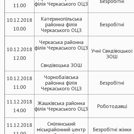
Безробітні
філія Черкаського ОЦЗ
11.00
Катеринопільська
10.12.2018
районна філія
Безробітні
10.00
Черкаського ОЦЗ
Черкаська районна
філія Черкаського ОЦЗ
10.12.2018
Учні Свидівоцької
ЗОШ
12.00
Свидівоцька ЗОШ
Чорнобаївська
10.12.2018
районна філія
Безробітні
11.00
Черкаського ОЦЗ
11.12.2018
Жашківська районна
Роботодавці
філія Черкаського ОЦЗ
14.00
Смілянський
11.12.2018
міськрайонний центр
Безробітні жінки
11.00