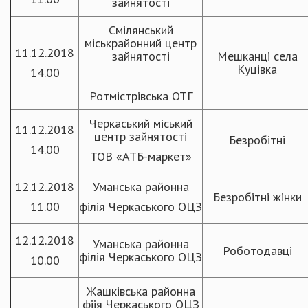
зайнятості
Смілянський
міськрайонний центр
11.12.2018
зайнятості
Мешканці села
Куцівка
14.00
Ротмістрівська ОТГ
Черкаський міський
11.12.2018
центр зайнятості
Безробітні
14.00
ТОВ «АТБ-маркет»
12.12.2018
Уманська районна
Безробітні жінки
11.00
філія Черкаського ОЦЗ
12.12.2018
Уманська районна
Роботодавці
філія Черкаського ОЦЗ
10.00
Жашківська районна
фіія Черкаського ОЦЗ