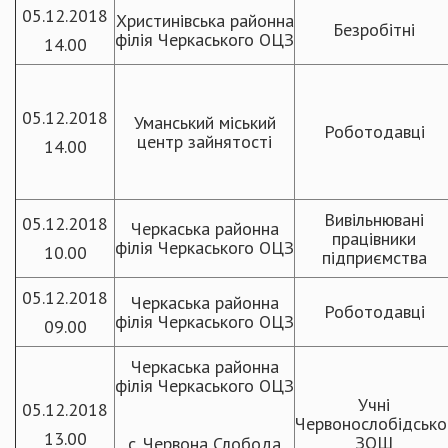
05.12.2018
Христинівська районна
Безробітні
філія Черкаського ОЦЗ
14.00
05.12.2018
Уманський міський
Роботодавці
центр зайнятості
14.00
Вивільнювані
05.12.2018
Черкаська районна
працівники
філія Черкаського ОЦЗ
10.00
підприємства
05.12.2018
Черкаська районна
Роботодавці
філія Черкаського ОЦЗ
09.00
Черкаська районна
філія Черкаського ОЦЗ
Учні
05.12.2018
Червонослобідсько
13.00
ЗОШ
с. Червона Слобода