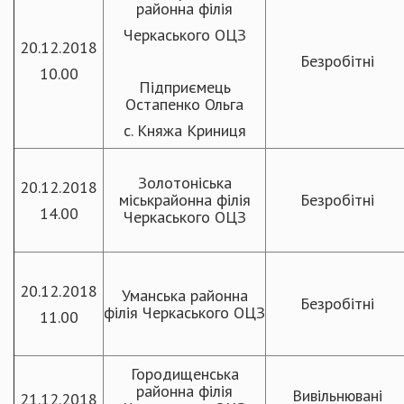
районна філія
Черкаського ОЦЗ
20.12.2018
Безробітні
10.00
Підприємець
Остапенко Ольга
с. Княжа Криниця
Золотоніська
20.12.2018
міськрайонна філія
Безробітні
14.00
Черкаського ОЦЗ
2
0.12.2018
Уманська районна
Безробітні
філія Черкаського ОЦЗ
11.00
Городищенська
районна філія
Вивільнювані
21.12.2018