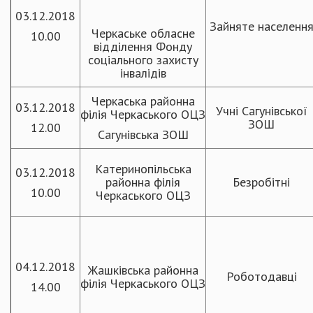
03.12.2018
Зайняте населенн
Черкаське обласне
10.00
відділення Фонду
соціального захисту
інвалідів
Черкаська районна
03.12.2018
Учні Сагунівської
філія Черкаського ОЦЗ
ЗОШ
12.00
Сагунівська ЗОШ
Катеринопільська
03.12.2018
районна філія
Безробітні
10.00
Черкаського ОЦЗ
04.12.2018
Жашківська районна
Роботодавці
філія Черкаського ОЦЗ
14.00