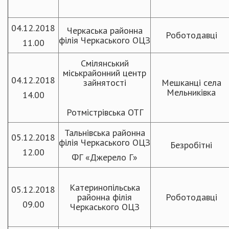
04.12.2018
Черкаська районна
Роботодавці
філія Черкаського ОЦЗ
11.00
Смілянський
міськрайонний центр
04.12.2018
зайнятості
Мешканці села
Мельниківка
14.00
Ротмістрівська ОТГ
Тальнівська районна
05.12.2018
філія Черкаського ОЦЗ
Безробітні
12.00
ФГ «Джерело Г»
Катеринопільська
05.12.2018
районна філія
Роботодавці
09.00
Черкаського ОЦЗ