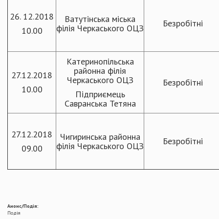
26. 12.2018
Ватутінська міська
Безробітні
філія Черкаського ОЦЗ
10.00
Катеринопільська
районна філія
27.12.2018
Черкаського ОЦЗ
Безробітні
10.00
Підприємець
Савранська Тетяна
27.12.2018
Чигиринська районна
Безробітні
філія Черкаського ОЦЗ
09.00
Анонс/Подія:
Подія