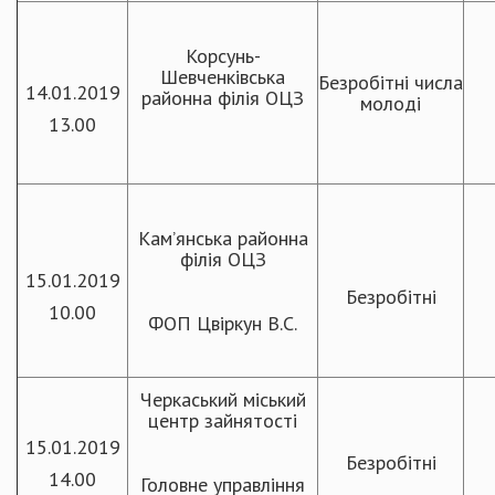
Корсунь-
Шевченківська
Безробітні числа
14.01.2019
районна філія ОЦЗ
молоді
13.00
Кам’янська районна
філія ОЦЗ
15.01.2019
Безробітні
10.00
ФОП Цвіркун В.С.
Черкаський міський
центр зайнятості
15.01.2019
Безробітні
14.00
Головне управління