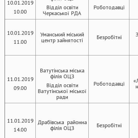
10.01.2019
Відділ освіти
Роботодавці
10.00
Черкаської РДА
10.01.2019
Уманський міський
З
Безробітні
центр зайнятості
11.00
Ватутінська міська
філія ОЦЗ
11.01.2019
«
Роботодавці
Відділ освіти
н
09.00
Ватутінської міської
ради
11.01.2019
Драбівська районна
Безробітні
філія ОЦЗ
14.00