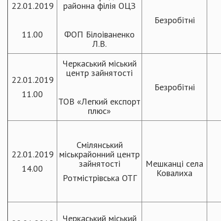
22.01.2019
районна філія ОЦЗ
Безробітні
11.00
ФОП Білоіваненко
Л.В.
Черкаський міський
центр зайнятості
22.01.2019
Безробітні
11.00
ТОВ «Легкий експорт
плюс»
Смілянський
22.01.2019
міськрайонний центр
зайнятості
Мешканці села
14.00
Ковалиха
Ротмістрівська ОТГ
Черкаський міський