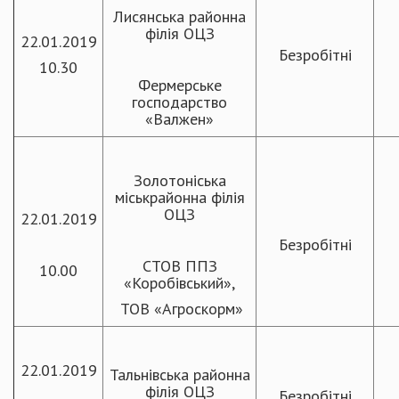
Лисянська районна
філія ОЦЗ
22.01.2019
Безробітні
10.30
Фермерське
господарство
«Валжен»
Золотоніська
міськрайонна філія
ОЦЗ
22.01.2019
Безробітні
СТОВ ППЗ
10.00
«Коробівський»,
ТОВ «Агроскорм»
22.01.2019
Тальнівська районна
філія ОЦЗ
Безробітні