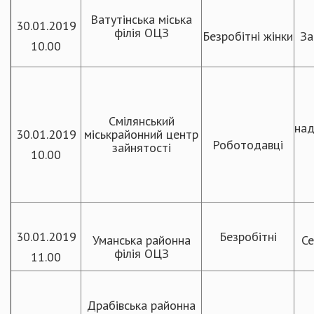
Ватутінська міська
30.01.2019
філія ОЦЗ
Безробітні жінки
За
10.00
Смілянський
над
30.01.2019
міськрайонний центр
Роботодавці
зайнятості
10.00
30.01.2019
Безробітні
Уманська районна
Се
філія ОЦЗ
11.00
Драбівська районна