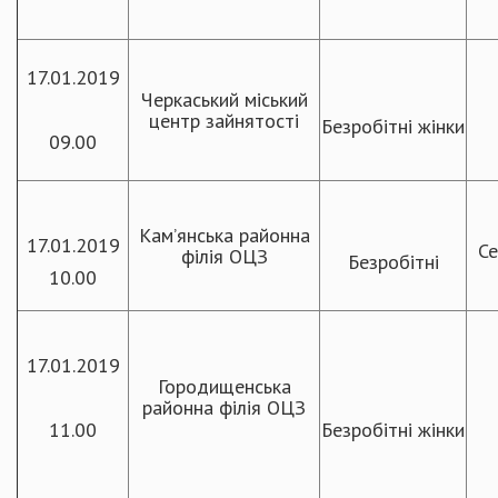
17.01.2019
Черкаський міський
центр зайнятості
Безробітні жінки
09.00
Кам’янська районна
17.01.2019
Се
філія ОЦЗ
Безробітні
10.00
17.01.2019
Городищенська
районна філія ОЦЗ
11.00
Безробітні жінки