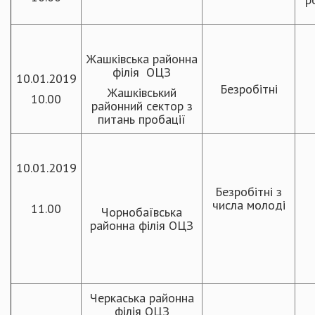
Жашківська районна
філія ОЦЗ
10.01.2019
Безробітні
Жашківський
10.00
районний сектор з
питань пробації
10.01.2019
Безробітні з
числа молоді
11.00
Чорнобаївська
районна філія ОЦЗ
Черкаська районна
філія ОЦЗ