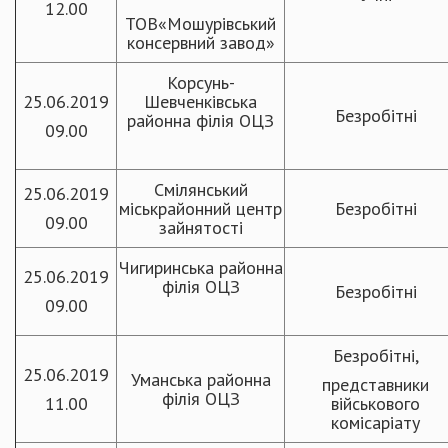
12.00
ТОВ«Мошурівський
консервний завод»
Корсунь-
25.06.2019
Шевченківська
Безробітні
районна філія ОЦЗ
09.00
Смілянський
25.06.2019
міськрайонний центр
Безробітні
09.00
зайнятості
Чигиринська районна
25.06.2019
філія ОЦЗ
Безробітні
09.00
Безробітні,
25.06.2019
Уманська районна
представники
філія ОЦЗ
11.00
військового
комісаріату