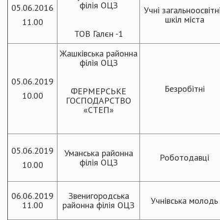
філія ОЦЗ
05.06.2016
Учні загальноосвітн
шкіл міста
11.00
ТОВ Галєн -1
Жашківська районна
філія ОЦЗ
05.06.2019
Безробітні
ФЕРМЕРСЬКЕ
10.00
ГОСПОДАРСТВО
«СТЕП»
05.06.2019
Уманська районна
Роботодавці
філія ОЦЗ
10.00
06.06.2019
Звенигородська
Учнівська молодь
11.00
районна філія ОЦЗ