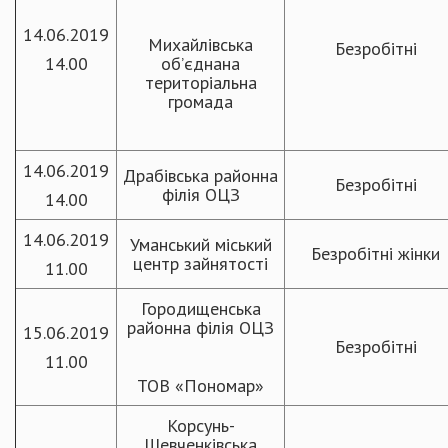
14.06.2019
Михайлівська
Безробітні
14.00
об’єднана
територіальна
громада
14.06.2019
Драбівська районна
Безробітні
філія ОЦЗ
14.00
14.06.2019
Уманський міський
Безробітні жінки
центр зайнятості
11.00
Городищенська
районна філія ОЦЗ
15.06.2019
Безробітні
11.00
ТОВ «Пономар»
Корсунь-
Шевченківська