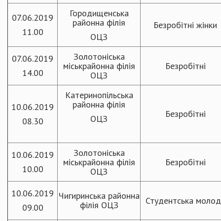
Городищенська
07.06.2019
районна філія
Безробітні жінки
11.00
ОЦЗ
Золотоніська
07.06.2019
міськрайонна філія
Безробітні
14.00
ОЦЗ
Катеринопільська
районна філія
10.06.2019
Безробітні
ОЦЗ
08.30
Золотоніська
10.06.2019
міськрайонна філія
Безробітні
10.00
ОЦЗ
10.06.2019
Чигиринська районна
Студентська молод
філія ОЦЗ
09.00