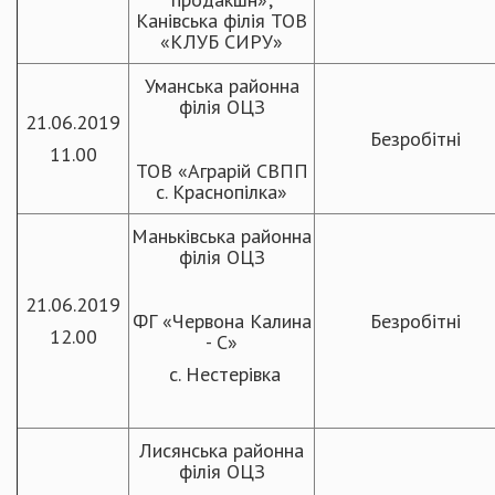
Канівська філія ТОВ
«КЛУБ СИРУ»
Уманська районна
філія ОЦЗ
21.06.2019
Безробітні
11.00
ТОВ «Аграрій СВПП
с. Краснопілка»
Маньківська районна
філія ОЦЗ
21.06.2019
ФГ «Червона Калина
Безробітні
12.00
- С»
с. Нестерівка
Лисянська районна
філія ОЦЗ