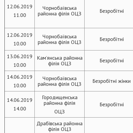
12.06.2019
Чорнобаївська
Безробітні
районна філія ОЦЗ
11.00
12.06.2019
Чорнобаївська
Безробітні
районна філія ОЦЗ
10.00
13.06.2019
Кам’янська районна
Безробітні
філія ОЦЗ
10.00
14.06.2019
Чорнобаївська
Безробітні жінки
районна філія ОЦЗ
10.00
Городищенська
14.06.2019
районна філія
Безробітні
14.00
ОЦЗ
Драбівська районна
філія ОЦЗ