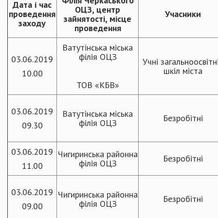
Філія Черкаського
Дата і час
ОЦЗ, центр
проведення
Учасники
зайнятості, місце
заходу
проведення
Ватутінська міська
філія ОЦЗ
03.06.2019
Учні загальноосвітн
шкіл міста
10.00
ТОВ «КБВ»
03.06.2019
Ватутінська міська
Безробітні
філія ОЦЗ
09.30
03.06.2019
Чигиринська районна
Безробітні
філія ОЦЗ
11.00
03.06.2019
Чигиринська районна
Безробітні
філія ОЦЗ
09.00