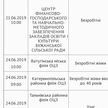
ЦЕНТР
ФІНАНСОВО-
21.06.2019
ГОСПОДАРСЬКОГО
Безробітні
10.00
ТА НАВЧАЛЬНО-
МЕТОДИЧНОГО
ЗАБЕЗПЕЧЕННЯ
ЗАКЛАДІВ ОСВІТИ І
КУЛЬТУРИ
БУЖАНСЬКОЇ
СІЛЬСЬКОЇ РАДИ
24.06.2019
Ватутінська міська
Безробітні жінки
філія ОЦЗ
10.00
24.06.2019
Катеринопільська
Безробітні жінки вік
районна філія ОЦЗ
до 40 років
09.00
Тальнівська районна
філія ОЦЗ
24.06.2019
Учні