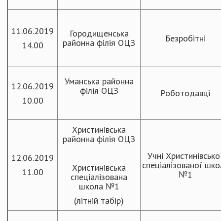
11.06.2019
Городищенська
Безробітні
районна філія ОЦЗ
14.00
Уманська районна
12.06.2019
філія ОЦЗ
Роботодавці
10.00
Христинівська
районна філія ОЦЗ
Учні Христинівсько
12.06.2019
спеціалізованої шко
Христинівська
11.00
№1
спеціалізована
школа №1
(літній табір)