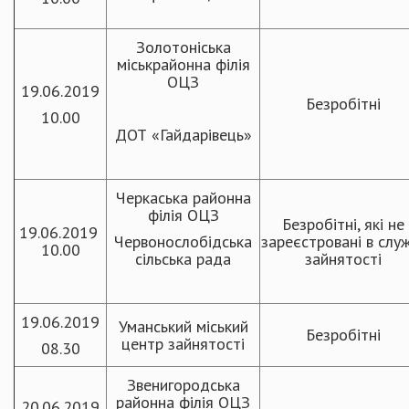
Золотоніська
міськрайонна філія
ОЦЗ
19.06.2019
Безробітні
10.00
ДОТ «Гайдарівець»
Черкаська районна
філія ОЦЗ
Безробітні, які не
19.06.2019
Червонослобідська
зареєстровані в слу
10.00
сільська рада
зайнятості
19.06.2019
Уманський міський
Безробітні
центр зайнятості
08.30
Звенигородська
районна філія ОЦЗ
20.06.2019