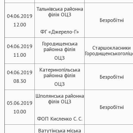
Тальнівська районна
філія ОЦЗ
04.06.2019
Безробітні
12.00
ФГ «Джерело-Г»
Городищенська
04.06.2019
Старшокласники
районна філія
Городищенськоголіц
11.00
ОЦЗ
Катеринопільська
04.06.2019
районна філія
Безробітні
08.30
ОЦЗ
Шполянська районна
філія ОЦЗ
05.06.2019
Безробітні
10.00
ФОП Кисленко С. С.
Ватутінська міська