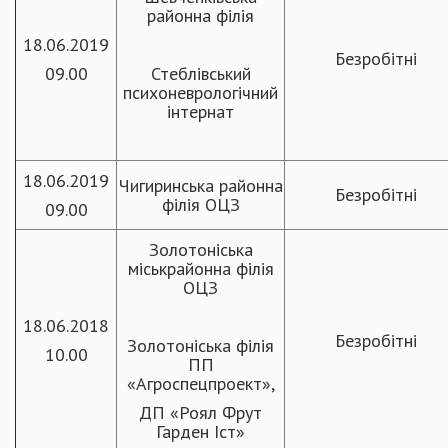
районна філія
18.06.2019
Безробітні
09.00
Стеблівський
психоневрологічний
інтернат
18.06.2019
Чигиринська районна
Безробітні
філія ОЦЗ
09.00
Золотоніська
міськрайонна філія
ОЦЗ
18.06.2018
Безробітні
Золотоніська філія
10.00
ПП
«Агроспецпроект»,
ДП «Роял Фрут
Гарден Іст»