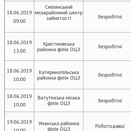
Смілянський
18.06.2019
міськрайонний центр
Безробітні
зайнятості
09.00
18.06.2019
Христинівська
Безробітні
районна філія ОЦЗ
13.00
18.06.2019
Катеринопільська
Безробітні
районна філія ОЦЗ
10.00
18.06.2019
Ватутінська міська
Безробітні
філія ОЦЗ
10.00
19.06.2019
Уманська районна
Роботодавці
філія ОЦЗ
10.00