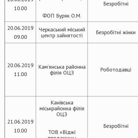
Безробітні
10.00
ФОП Буряк О.М.
20.06.2019
Черкаський міський
Безробітні жінки
центр зайнятості
09.00
20.06.2019
Кам’янська районна
Роботодавці
філія ОЦЗ
11.00
Канівська
міськрайонна філія
ОЦЗ
21.06.2019
Безробітні
10.00
ТОВ «Віджі
продакшн»;