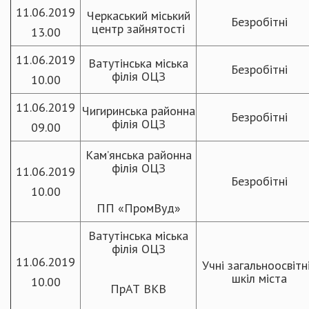
11.06.2019
Черкаський міський
Безробітні
центр зайнятості
13.00
11.06.2019
Ватутінська міська
Безробітні
філія ОЦЗ
10.00
11.06.2019
Чигиринська районна
Безробітні
філія ОЦЗ
09.00
Кам’янська районна
філія ОЦЗ
11.06.2019
Безробітні
10.00
ПП «ПромВуд»
Ватутінська міська
філія ОЦЗ
11.06.2019
Учні загальноосвітн
шкіл міста
10.00
ПрАТ ВКВ