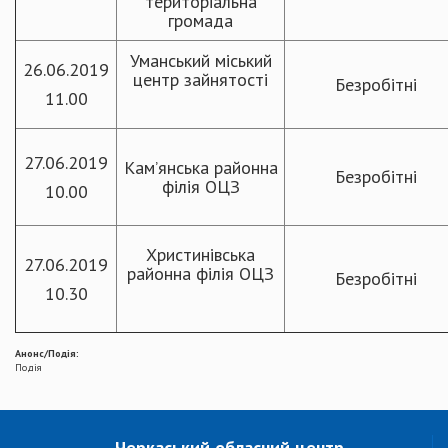
територіальна
громада
Уманський міський
26.06.2019
центр зайнятості
Безробітні
11.00
27.06.2019
Кам’янська районна
Безробітні
філія ОЦЗ
10.00
Христинівська
27.06.2019
районна філія ОЦЗ
Безробітні
10.30
Анонс/Подія:
Подія
Черкаський обласний центр