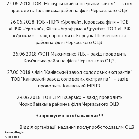
25.06.2018 ТОВ "Мошурівський консервний завод" – захід
проводить Тальнівська районна філія Черкаського ОЦЗ;
26.06.2018 ТОВ «НВФ «Урожай», Кіровська філія «ТОВ
«НВФ «Урожай», Філія «Агрофірма «Дружба» ТОВ «НВФ
«Урожай» – захід проводить Корсунь-Шевченківська
районна філія Черкаського ОЦЗ;
26.06.2018 ФОП Максименко Л.В. – захід проводить
Кам’янська районна філія Черкаського ОЦЗ;
27.06.2018 Філія "Канівський завод солодових екстрактів"
ТОВ "Канівський завод солодових екстрактів" – захід
проводить Канівський МРЦЗ.
29.06.2018 ТОВ ДМТ«Сервіс» – захід проводить
Чорнобаївська районна філія Черкаського ОЦЗ.
Запрошуємо всіх бажаючих!!!
Відділ організації надання послуг роботодавцям ОЦЗ
Анонс/Подія:
Анонс події