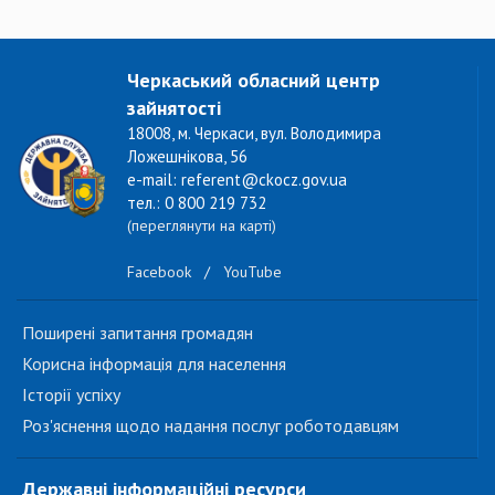
Черкаський обласний центр
зайнятості
18008, м. Черкаси, вул. Володимира
Ложешнікова, 56
e-mail: referent@ckocz.gov.ua
тел.: 0 800 219 732
(переглянути на карті)
Facebook
/
YouTube
Поширені запитання громадян
Корисна інформація для населення
Історії успіху
Роз'яснення щодо надання послуг роботодавцям
Державні інформаційні ресурси