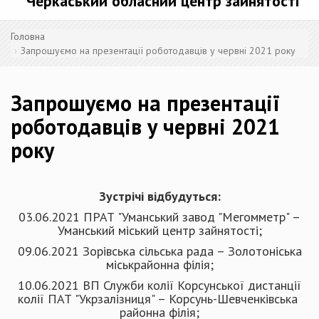
Черкаський обласний центр зайнятості
Головна
Запрошуємо на презентації роботодавців у червні 2021 року
Запрошуємо на презентації
роботодавців у червні 2021
року
Зустрічі відбудуться:
03.06.2021 ПРАТ "Уманський завод "Мегомметр" –
Уманський міський центр зайнятості;
09.06.2021 Зорівська сільська рада – Золотоніська
міськрайонна філія;
10.06.2021 ВП Служби колії Корсунської дистанції
колії ПАТ "Укрзалізниця" – Корсунь-Шевченківська
районна філія;