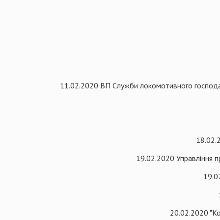
11.02.2020 ВП Служби локомотивного господарс
18.02.
19.02.2020 Управління пр
19.0
20.02.2020 "К