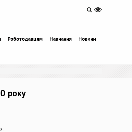
я
Роботодавцям
Навчання
Новини
0 року
я;