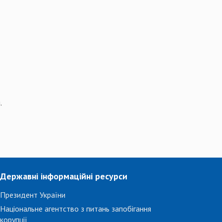
.
Державні інформаційні ресурси
Президент України
Національне агентство з питань запобігання
корупції