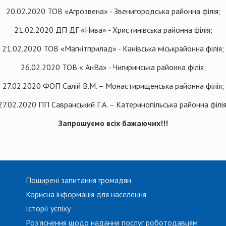
20.02.2020 ТОВ «Агрозвена» - Звенигородська районна філія;
21.02.2020 ДП ДГ «Нива» - Христинівська районна філія;
21.02.2020 ТОВ «Магнітприлад» - Канівська міськрайонна філія;
26.02.2020 ТОВ « АнВа» - Чигиринська районна філія;
27.02.2020 ФОП Салій В.М. – Монастирищенська районна філія;
27.02.2020 ПП Савранський Г.А. – Катеринопільська районна філія
Запрошуємо всіх бажаючих!!!
Поширені запитання громадян
Корисна інформація для населення
Історії успіху
Роз'яснення щодо надання послуг роботодавцям