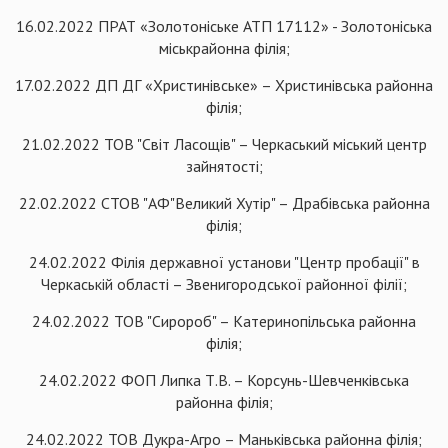
16.02.2022 ПРАТ «Золотоніське АТП 17112» - Золотоніська
міськрайонна філія;
17.02.2022 ДП ДГ «Христинівське» – Христинівська районна
філія;
21.02.2022 ТОВ "Світ Ласощів" – Черкаський міський центр
зайнятості;
22.02.2022 СТОВ "АФ"Великий Хутір" – Драбівська районна
філія;
24.02.2022 Філія державної установи "Центр пробації" в
Черкаській області – Звенигородської районної філії;
24.02.2022 ТОВ "Сиророб" – Катеринопільська районна
філія;
24.02.2022 ФОП Липка Т.В. – Корсунь-Шевченківська
районна філія;
24.02.2022 ТОВ Дукра-Агро – Маньківська районна філія;