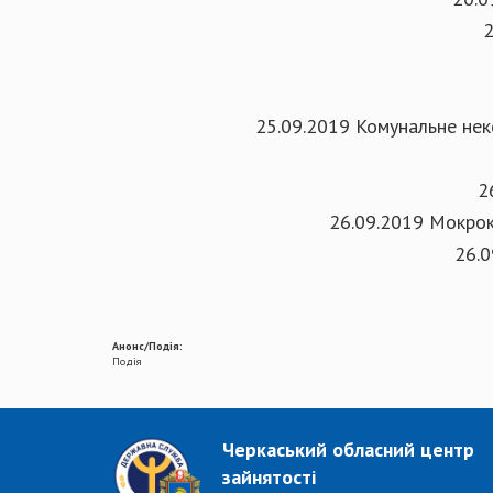
2
25.09.2019 Комунальне нек
2
26.09.2019 Мокрок
26.0
Анонс/Подія:
Подія
Черкаський обласний центр
зайнятості