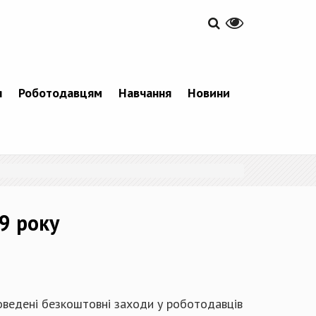
я
Роботодавцям
Навчання
Новини
9 року
роведені безкоштовні заходи у роботодавців