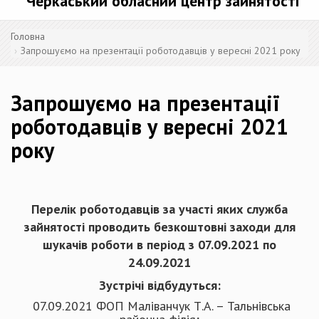
Черкаський обласний центр зайнятості
Головна
Запрошуємо на презентації роботодавців у вересні 2021 року
Запрошуємо на презентації
роботодавців у вересні 2021
року
Перелік роботодавців за участі яких служба
зайнятості проводить безкоштовні заходи для
шукачів роботи в період з 07.09.2021 по
24.09.2021
Зустрічі відбудуться:
07.09.2021 ФОП Маліванчук Т.А. – Тальнівська