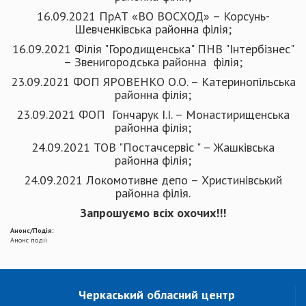
16.09.2021 ПрАТ «ВО ВОСХОД» – Корсунь-
Шевченківська районна філія;
16.09.2021 Філія "Городищенська" ПНВ "Інтербізнес"
– Звенигородська районна філія;
23.09.2021 ФОП ЯРОВЕНКО О.О. – Катеринопільська
районна філія;
23.09.2021 ФОП Гончарук І.І. – Монастирищенська
районна філія;
24.09.2021 ТОВ "Постачсервіс " – Жашківська
районна філія;
24.09.2021 Локомотивне депо – Христинівський
районна філія.
Запрошуємо всіх охочих!!!
Анонс/Подія:
Анонс події
Черкаський обласний центр