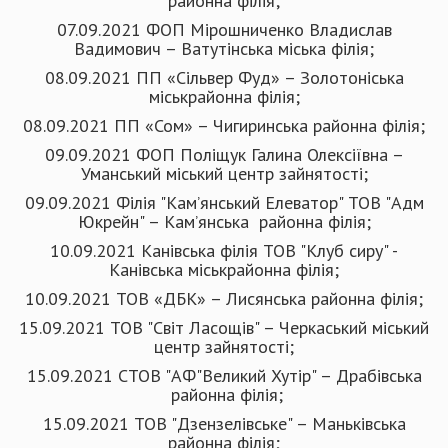
районна філія;
07.09.2021 ФОП Мірошниченко Владислав
Вадимович – Ватутінська міська філія;
08.09.2021 ПП «Сільвер Фуд» – Золотоніська
міськрайонна філія;
08.09.2021 ПП «Сом» – Чигиринська районна філія;
09.09.2021 ФОП Поліщук Галина Олексіївна –
Уманський міський центр зайнятості;
09.09.2021 Філія "Кам’янський Елеватор" ТОВ "Адм
Юкрейн" – Кам’янська районна філія;
10.09.2021 Канівська філія ТОВ "Клуб сиру" -
Канівська міськрайонна філія;
10.09.2021 ТОВ «ДБК» – Лисянська районна філія;
15.09.2021 ТОВ "Світ Ласощів" – Черкаський міський
центр зайнятості;
15.09.2021 СТОВ "АФ"Великий Хутір" – Драбівська
районна філія;
15.09.2021 ТОВ "Дзензелівське" – Маньківська
районна філія;