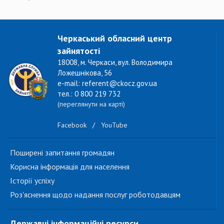
Черкаський обласний центр
зайнятості
18008, м. Черкаси, вул. Володимира
Ложешнікова, 56
e-mail: referent@ckocz.gov.ua
тел.: 0 800 219 732
(переглянути на карті)
Facebook
/
YouTube
Поширені запитання громадян
Корисна інформація для населення
Історії успіху
Роз'яснення щодо надання послуг роботодавцям
Державні інформаційні ресурси