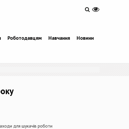
я
Роботодавцям
Навчання
Новини
року
заходи для шукачів роботи