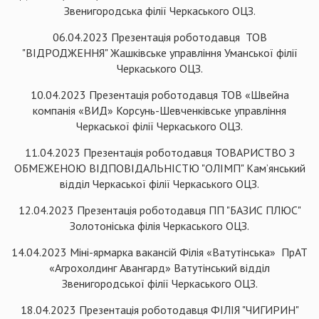
Звенигородська філії Черкаського ОЦЗ.
06.04.2023 Презентація роботодавця ТОВ
"ВІДРОДЖЕННЯ" Жашківське управління Уманської філії
Черкаського ОЦЗ.
10.04.2023 Презентація роботодавця ТОВ «Швейна
компанія «ВИД» Корсунь-Шевченківське управління
Черкаської філії Черкаського ОЦЗ.
11.04.2023 Презентація роботодавця ТОВАРИСТВО З
ОБМЕЖЕНОЮ ВІДПОВІДАЛЬНІСТЮ "ОЛІМП" Кам’янський
відділ Черкаської філії Черкаського ОЦЗ.
12.04.2023 Презентація роботодавця ПП "БАЗИС ПЛЮС"
Золотоніська філія Черкаського ОЦЗ.
14.04.2023 Міні-ярмарка вакансій Філія «Ватутінська» ПрАТ
«Агрохолдинг Авангард» Ватутінський відділ
Звенигородської філії Черкаського ОЦЗ.
18.04.2023 Презентація роботодавця ФІЛІЯ "ЧИГИРИН"