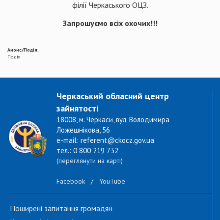
філії Черкаського ОЦЗ.
Запрошуємо всіх охочих!!!
Анонс/Подія:
Подія
Черкаський обласний центр
зайнятості
18008, м. Черкаси, вул. Володимира
Ложешнікова, 56
e-mail: referent@ckocz.gov.ua
тел.: 0 800 219 732
(переглянути на карті)
Facebook
/
YouTube
Поширені запитання громадян