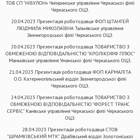
ТОВ СП "НІБУЛОН» Чигиринське управління Черкаської філії
Черкаського ОЦЗ.
20.04.2023 Презентація роботодавця ФОП ШТАНГЕЙ
ЛЮДМИЛА МИКОЛАЇВНА Тальнівське управління
Звенигородської філії Черкаського ОЦЗ.
20.04.2023 Презентація роботодавця ТОВАРИСТВО З
ОБМЕЖЕНОЮ ВІДПОВІДАЛЬНІСТЮ "КРОЛІКОФФ ПЛЮС"
Маньківське управління Уманської філії Черкаського ОЦЗ.
21.04.2023 Презентація роботодавця ФОП КАРМАЛІТА
О.О. Катеринопільський відділ Звенигородської філії
Черкаського ОЦЗ.
24.04.2023 Презентація роботодавця ТОВАРИСТВО З
ОБМЕЖЕНОЮ ВIДПОВIДАЛЬНIСТЮ "ФОРЕСТ ТРАНС
СЕРВІС" Канівське управління Черкаської філії Черкаського
ОЦЗ.
28.04.2023 Презентація роботодавця СТОВ
"ШРАМКІВСЬКИЙ МТК" Драбівський відділ Золотоніської