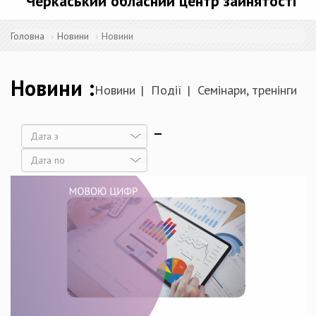
Черкаський обласний центр зайнятості
Головна
Новини
Новини
Новини
Новини
Події
Семінари, тренінги
Дата
Дата