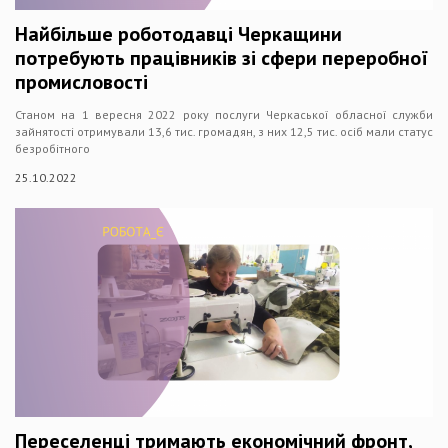
Найбільше роботодавці Черкащини
потребують працівників зі сфери переробної
промисловості
Станом на 1 вересня 2022 року послуги Черкаської обласної служби
зайнятості отримували 13,6 тис. громадян, з них 12,5 тис. осіб мали статус
безробітного
25.10.2022
Переселенці тримають економічний фронт,