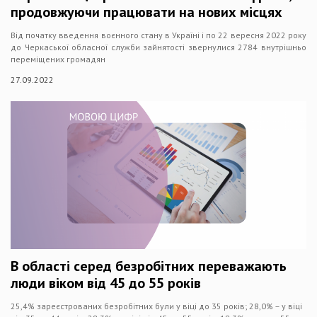
продовжуючи працювати на нових місцях
Від початку введення воєнного стану в Україні і по 22 вересня 2022 року
до Черкаської обласної служби зайнятості звернулися 2784 внутрішньо
переміщених громадян
27.09.2022
В області серед безробітних переважають
люди віком від 45 до 55 років
25,4% зареєстрованих безробітних були у віці до 35 років; 28,0% – у віці