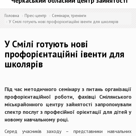
Черкаський обласний центр зайнятості
Головна
Прес-центр
Семінари, тренінги
У Смілі готують нові профорієнтаційні івенти для школярів
У Смілі готують нові
профорієнтаційні івенти для
школярів
Під час методичного семінару з питань організації
профорієнтаційної роботи, фахівці Смілянського
міськрайонного центру зайнятості запропонували
спектр послуг з професійної орієнтації для дітей у
новому навчальному році.
Серед учасників заходу – представники навчальних