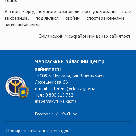
тощо.
У свою чергу, педагоги розповіли про уподобання своїх
вихованців, поділилися своїми спостереженнями і
напрацюваннями.
Смілянський міськрайонний центр зайнятості
Черкаський обласний центр
зайнятості
18008, м. Черкаси, вул. Володимира
Ложешнікова, 56
e-mail: referent@ckocz.gov.ua
тел.: 0 800 219 732
(переглянути на карті)
Facebook
/
YouTube
Поширені запитання громадян