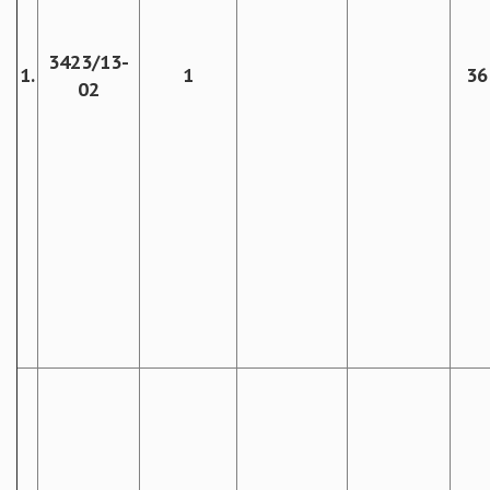
3423/13-
1.
1
36
02