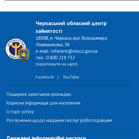
Черкаський обласний центр
зайнятості
18008, м. Черкаси, вул. Володимира
Ложешнікова, 56
e-mail: referent@ckocz.gov.ua
тел.: 0 800 219 732
(переглянути на карті)
Facebook
/
YouTube
Поширені запитання громадян
Корисна інформація для населення
Історії успіху
Роз'яснення щодо надання послуг роботодавцям
Державні інформаційні ресурси