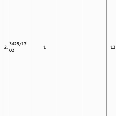
3425/13-
2.
1
12
02