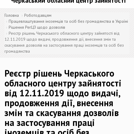
Черкаський обласний центр зайнятості
Головна
Роботодавцям
Працевлаштування іноземців та осіб без громадянства в Україні
Рішення РегЦЗ щодо дозволів
Реєстр рішень Черкаського обласного центру зайнятості від
12.11.2019 щодо видачі, продовження дії, внесення змін та
скасування дозволів на застосування праці іноземців та осіб без
громадянства
Реєстр рішень Черкаського
обласного центру зайнятості
від 12.11.2019 щодо видачі,
продовження дії, внесення
змін та скасування дозволів
на застосування праці
іноземців та осіб без