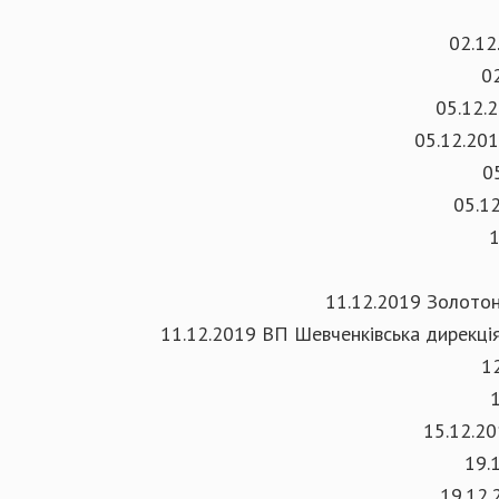
02.12
0
05.12.
05.12.201
0
05.12
1
11.12.2019 Золотоні
11.12.2019 ВП Шевченківська дирекція
12
15.12.20
19.
19.12.