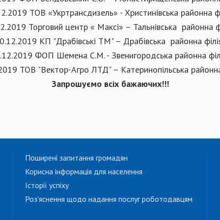
12.2019 ТОВ «Укртрансдизель» - Христинівська районна фі
2.2019 Торговий центр « Максі» – Тальнівська районна ф
0.12.2019 КП "Драбівські ТМ" – Драбівська районна філі
.12.2019 ФОП Шемена С.М. - Звенигородська районна філ
2019 ТОВ "Вектор-Агро ЛТД" – Катеринопільська районна
Запрошуємо всіх бажаючих!!!
Поширені запитання громадян
Корисна інформація для населення
Історії успіху
Роз'яснення щодо надання послуг роботодавцям