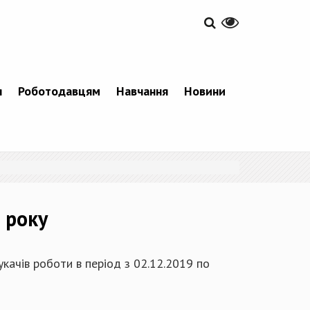
я
Роботодавцям
Навчання
Новини
 року
качів роботи в період з 02.12.2019 по