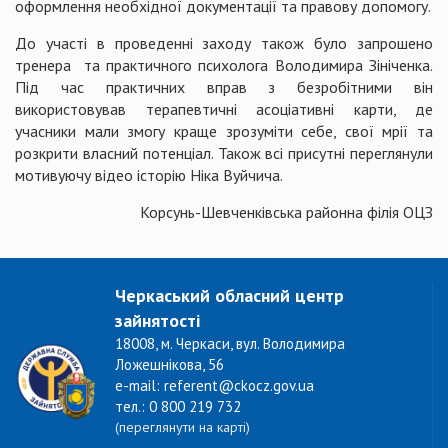
оформлення необхідної документації та правову допомогу.
До участі в проведенні заходу також було запрошено
тренера та практичного психолога Володимира Зініченка.
Під час практичних вправ з безробітними він
використовував терапевтичні асоціативні карти, де
учасники мали змогу краще зрозуміти себе, свої мрії та
розкрити власний потенціал. Також всі присутні переглянули
мотивуючу відео історію Ніка Вуйчича.
Корсунь-Шевченківська районна філія ОЦЗ
Черкаський обласний центр
зайнятості
18008, м. Черкаси, вул. Володимира
Ложешнікова, 56
e-mail: referent@ckocz.gov.ua
тел.: 0 800 219 732
(переглянути на карті)