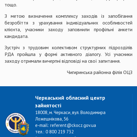
тощо.
З метою визначення комплексу заходів із запобігання
безробіття з урахування індивідуальних особливостей
клієнта, учасники заходу заповнили профільні анкети
кандидата.
Зустріч з трудовим колективом структурних підрозділів
РДА пройшла у формі активного діалогу. Усі учасники
заходу отримали вичерпні відповіді на свої запитання.
Чигиринська районна філія ОЦЗ
Черкаський обласний центр
зайнятості
18008, м. Черкаси, вул. Володимира
Ложешнікова, 56
e-mail: referent@ckocz.gov.ua
тел.: 0 800 219 732