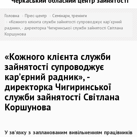
Черкаський обласний центр зайнятості
Головна
Прес-центр
Семінари, тренінги
«Кожного клієнта служби зайнятості супроводжує кар’єрний
радник», - директорка Чигиринської служби зайнятості Світлана
Коршунова
«Кожного клієнта служби
зайнятості супроводжує
кар’єрний радник», -
директорка Чигиринської
служби зайнятості Світлана
Коршунова
У зв’язку з запланованим вивільненням працівників