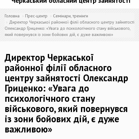
Черкаський обласний центр зайнятості
Головна
Прес-центр
Семінари, тренінги
Директор Черкаської районної філії обласного центру зайнятості
Олександр Гриценко: «Увага до психологічного стану військового,
який повернувся із зони бойових дій, є дуже важливою»
Директор Черкаської
районної філії обласного
центру зайнятості Олександр
Гриценко: «Увага до
психологічного стану
військового, який повернувся
із зони бойових дій, є дуже
важливою»