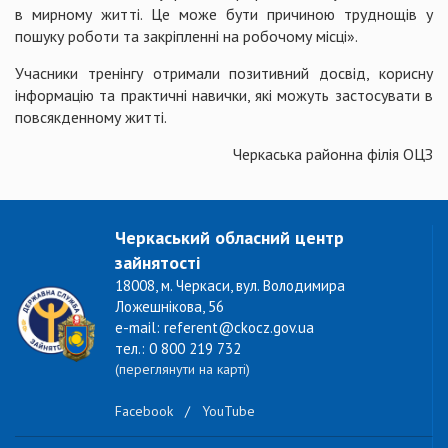
в мирному житті. Це може бути причиною труднощів у
пошуку роботи та закріпленні на робочому місці».
Учасники тренінгу отримали позитивний досвід, корисну
інформацію та практичні навички, які можуть застосувати в
повсякденному житті.
Черкаська районна філія ОЦЗ
Черкаський обласний центр
зайнятості
18008, м. Черкаси, вул. Володимира
Ложешнікова, 56
e-mail: referent@ckocz.gov.ua
тел.: 0 800 219 732
(переглянути на карті)
Facebook
/
YouTube