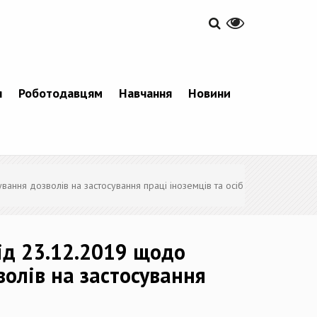
я
Роботодавцям
Навчання
Новини
вання дозволів на застосування праці іноземців та осіб
від 23.12.2019 щодо
волів на застосування