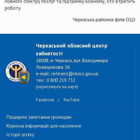
повного спектру послуг та підтримку кожному, хто втратить
роботу.
Черкаська районна філія ОЦЗ
Черкаський обласний центр
зайнятості
18008, м. Черкаси, вул. Володимира
Ложешнікова, 56
e-mail: referent@ckocz.gov.ua
тел.: 0 800 219 732
(переглянути на карті)
Facebook
/
YouTube
Поширені запитання громадян
Корисна інформація для населення
Історії успіху