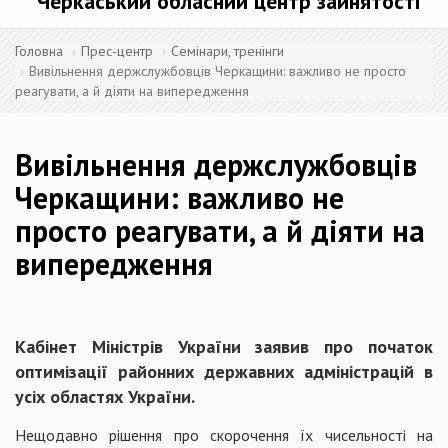
Черкаський обласний центр зайнятості
Головна
Прес-центр
Семінари, тренінги
Вивільнення держслужбовців Черкащини: важливо не просто
реагувати, а й діяти на випередження
Вивільнення держслужбовців
Черкащини: важливо не
просто реагувати, а й діяти на
випередження
Кабінет Міністрів України заявив про початок
оптимізації районних державних адміністрацій в
усіх областях України.
Нещодавно рішення про скорочення їх чисельності на