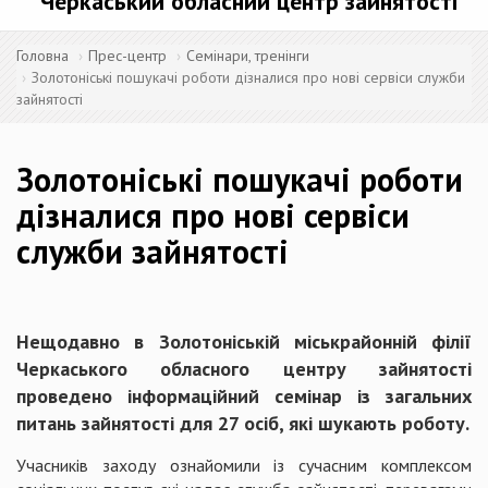
Черкаський обласний центр зайнятості
Головна
Прес-центр
Семінари, тренінги
Золотоніські пошукачі роботи дізналися про нові сервіси служби
зайнятості
Золотоніські пошукачі роботи
дізналися про нові сервіси
служби зайнятості
Нещодавно в Золотоніській міськрайонній філії
Черкаського обласного центру зайнятості
проведено інформаційний семінар із загальних
питань зайнятості для 27 осіб, які шукають роботу.
Учасників заходу ознайомили із сучасним комплексом