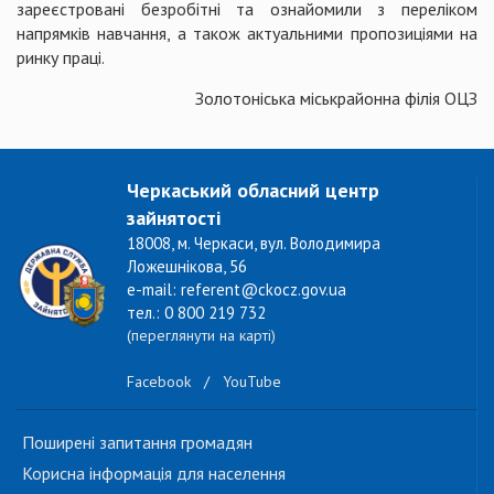
зареєстровані безробітні та ознайомили з переліком
напрямків навчання, а також актуальними пропозиціями на
ринку праці.
Золотоніська міськрайонна філія ОЦЗ
Черкаський обласний центр
зайнятості
18008, м. Черкаси, вул. Володимира
Ложешнікова, 56
e-mail: referent@ckocz.gov.ua
тел.: 0 800 219 732
(переглянути на карті)
Facebook
/
YouTube
Поширені запитання громадян
Корисна інформація для населення