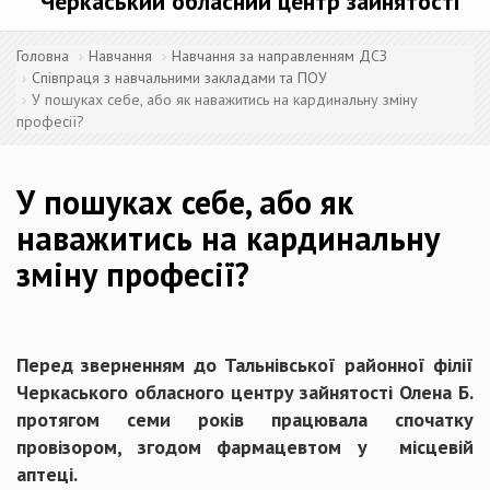
Черкаський обласний центр зайнятості
Головна
Навчання
Навчання за направленням ДСЗ
Співпраця з навчальними закладами та ПОУ
У пошуках себе, або як наважитись на кардинальну зміну
професії?
У пошуках себе, або як
наважитись на кардинальну
зміну професії?
Перед зверненням до Тальнівської районної філії
Черкаського обласного центру зайнятості Олена Б.
протягом семи років працювала спочатку
провізором, згодом фармацевтом у місцевій
аптеці.