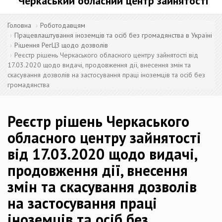
Черкаський обласний центр зайнятості
Головна
Роботодавцям
Працевлаштування іноземців та осіб без громадянства в Україні
Рішення РегЦЗ щодо дозволів
Реєстр рішень Черкаського обласного центру зайнятості від
17.03.2020 щодо видачі, продовження дії, внесення змін та
скасування дозволів на застосування праці іноземців та осіб без
громадянства
Реєстр рішень Черкаського
обласного центру зайнятості
від 17.03.2020 щодо видачі,
продовження дії, внесення
змін та скасування дозволів
на застосування праці
іноземців та осіб без