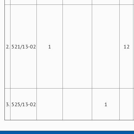
2.
521/13-02
1
12
3.
525/13-02
1