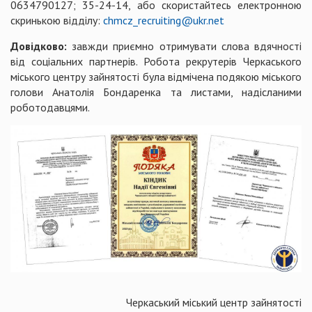
0634790127; 35-24-14, або скористайтесь електронною
скринькою відділу:
chmcz_recruiting@ukr.net
Довідково:
завжди приємно отримувати слова вдячності
від соціальних партнерів. Робота рекрутерів Черкаського
міського центру зайнятості була відмічена подякою міського
голови Анатолія Бондаренка та листами, надісланими
роботодавцями.
Черкаський міський центр зайнятості