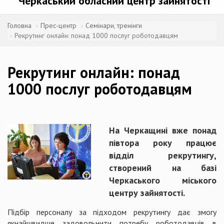
Черкаський обласний центр зайнятості
Головна
Прес-центр
Семінари, тренінги
Рекрутинг онлайн: понад 1000 послуг роботодавцям
Рекрутинг онлайн: понад
1000 послуг роботодавцям
На Черкащині вже понад
півтора року працює
відділ рекрутингу,
створений на базі
Черкаського міського
центру зайнятості.
Підбір персоналу за підходом рекрутингу дає змогу
якнайшвидше задовольнити потребу роботодавців в