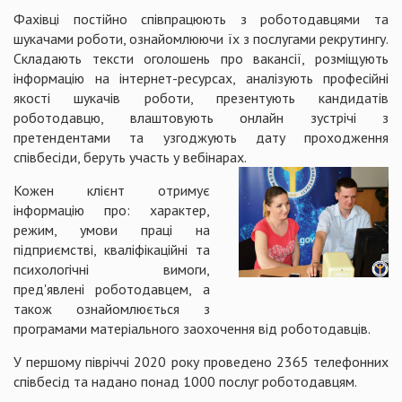
Фахівці постійно співпрацюють з роботодавцями та
шукачами роботи, ознайомлюючи їх з послугами рекрутингу.
Складають тексти оголошень про вакансії, розміщують
інформацію на інтернет-ресурсах, аналізують професійні
якості шукачів роботи, презентують кандидатів
роботодавцю, влаштовують онлайн зустрічі з
претендентами та узгоджують дату проходження
співбесіди, беруть участь у вебінарах.
Кожен клієнт отримує
інформацію про: характер,
режим, умови праці на
підприємстві, кваліфікаційні та
психологічні вимоги,
пред'явлені роботодавцем, а
також ознайомлюється з
програмами матеріального заохочення від роботодавців.
У першому півріччі 2020 року проведено 2365 телефонних
співбесід та надано понад 1000 послуг роботодавцям.