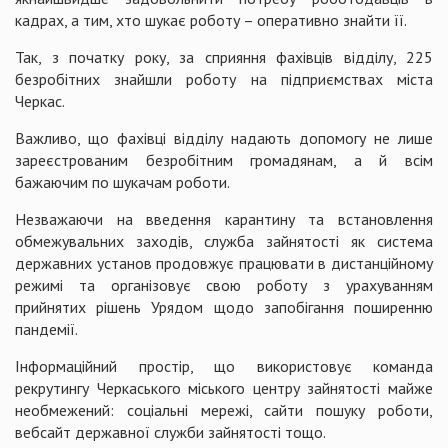
кадрах, а тим, хто шукає роботу – оперативно знайти її.
Так, з початку року, за сприяння фахівців відділу, 225
безробітних знайшли роботу на підприємствах міста
Черкас.
Важливо, що фахівці відділу надають допомогу не лише
зареєстрованим безробітним громадянам, а й всім
бажаючим по шукачам роботи.
Незважаючи на введення карантину та встановлення
обмежувальних заходів, служба зайнятості як система
державних установ продовжує працювати в дистанційному
режимі та організовує свою роботу з урахуванням
прийнятих рішень Урядом щодо запобігання поширенню
пандемії.
Інформаційний простір, що використовує команда
рекрутингу Черкаського міського центру зайнятості майже
необмежений: соціальні мережі, сайти пошуку роботи,
вебсайт державної служби зайнятості тощо.