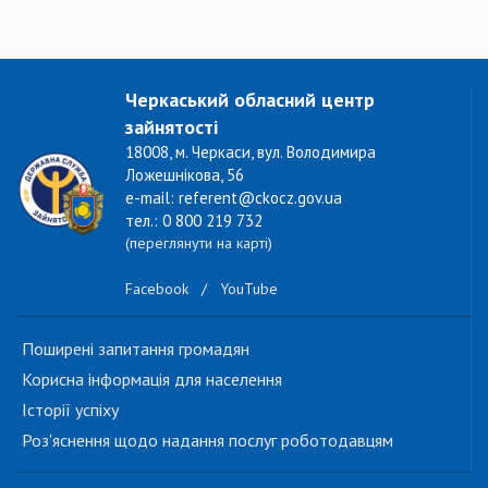
Черкаський обласний центр
зайнятості
18008, м. Черкаси, вул. Володимира
Ложешнікова, 56
e-mail: referent@ckocz.gov.ua
тел.: 0 800 219 732
(переглянути на карті)
Facebook
/
YouTube
Поширені запитання громадян
Корисна інформація для населення
Історії успіху
Роз'яснення щодо надання послуг роботодавцям