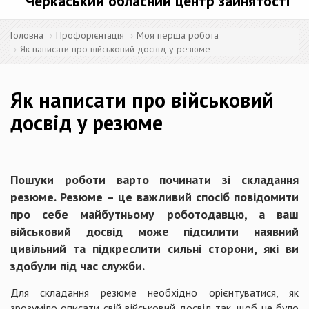
Черкаський обласний центр зайнятості
Головна
Профорієнтація
Моя перша робота
Як написати про військовий досвід у резюме
Як написати про військовий
досвід у резюме
Пошуки роботи варто починати зі складання
резюме. Резюме – це важливий спосіб повідомити
про себе майбутньому роботодавцю, а ваш
військовий досвід може підсилити наявний
цивільний та підкреслити сильні сторони, які ви
здобули під час служби.
Для складання резюме необхідно орієнтуватися, як
зрозуміло описати свій військовий досвід так, щоб це було