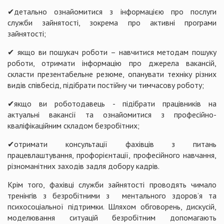
✔детально ознайомитися з інформацією про послуги
служби зайнятості, зокрема про активні програми
зайнятості;
✔ якщо ви пошукач роботи – навчитися методам пошуку
роботи, отримати інформацію про джерела вакансій,
скласти презентабельне резюме, опанувати техніку різних
видів співбесід, підібрати постійну чи тимчасову роботу;
✔якщо ви роботодавець - підібрати працівників на
актуальні вакансії та ознайомитися з професійно-
кваліфікаційним складом безробітних;
✔отримати консультації фахівців з питань
працевлаштування, профорієнтації, професійного навчання,
різноманітних заходів задля добору кадрів.
Крім того, фахівці служби зайнятості проводять чимало
тренінгів з безробітними з ментального здоров’я та
психосоціальної підтримки. Шляхом обговорень, дискусій,
моделювання ситуацій безробітним допомагають