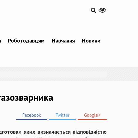
я
Роботодавцям
Навчання
Новини
газозварника
Facebook
Twitter
Google+
ідготовки яких визначається відповідністю