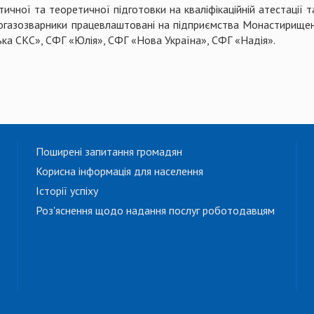
ичної та теоретичної підготовки на кваліфікаційній атестації
трогазозварники працевлаштовані на підприємства Монастирищен
а СКС», СФГ «Юлія», СФГ «Нова Україна», СФГ «Надія».
Поширені запитання громадян
Корисна інформація для населення
Історії успіху
Роз'яснення щодо надання послуг роботодавцям