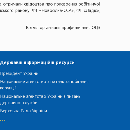
 та отримали свідоцтва про присвоєння робітничої
ського району: ФГ «Новосілка-ССА», ФГ «Ладіс»,
Відділ організації профнавчання ОЦЗ
Державні інформаційні ресурси
Президент України
Національне агентство з питань запобігання
корупції
Національне агентство України з питань
державної служби
Верховна Рада України
...