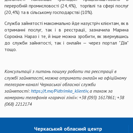
переробній промисловості (24,4%), торгівлі та сфері послуг
(20,4%) та в сільському господарстві (10%).
Служба зайнятості максимально йде назустріч клієнтам, як в
отриманні послуг, так і в реєстрації, зазначила Марина
Сорокіна. Нараз і те, й інше можна зробити, як звернувшись
до служби зайнятості, так і онлайн — через портал "Дія"
тощо.
Консультації з питань пошуку роботи та реєстрації в
службі зайнятості, можна отримати онлайн на офіційному
телеграм-каналі Черкаської обласної служби
зайнятості:
https://t.me/Pidtrimka_klientiv
, а також за
номерами телефонів «гарячої лінії»: +38 (093) 1617861; +38
(068) 2212174
Черкаський обласний центр