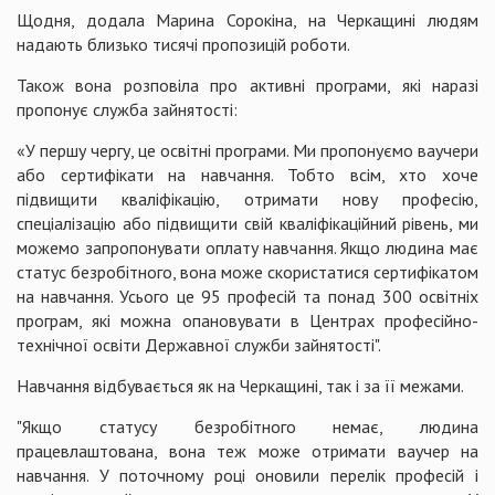
Щодня, додала Марина Сорокіна, на Черкащині людям
надають близько тисячі пропозицій роботи.
Також вона розповіла про активні програми, які наразі
пропонує служба зайнятості:
«У першу чергу, це освітні програми. Ми пропонуємо ваучери
або сертифікати на навчання. Тобто всім, хто хоче
підвищити кваліфікацію, отримати нову професію,
спеціалізацію або підвищити свій кваліфікаційний рівень, ми
можемо запропонувати оплату навчання. Якщо людина має
статус безробітного, вона може скористатися сертифікатом
на навчання. Усього це 95 професій та понад 300 освітніх
програм, які можна опановувати в Центрах професійно-
технічної освіти Державної служби зайнятості".
Навчання відбувається як на Черкащині, так і за її межами.
"Якщо статусу безробітного немає, людина
працевлаштована, вона теж може отримати ваучер на
навчання. У поточному році оновили перелік професій і