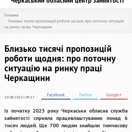
Черкаський обласний центр зайнятості
Головна
Близько тисячі пропозицій роботи щодня: про поточну ситуацію
на ринку праці Черкащини
Близько тисячі пропозицій
роботи щодня: про поточну
ситуацію на ринку праці
Черкащини
Facebook
Twitter
Google+
10.08.2023 | 09:17
Із початку 2023 року Черкаська обласна служба
зайнятості сприяла працевлаштуванню понад 6
тисяч людей. Ще 700 людям знайшли тимчасову