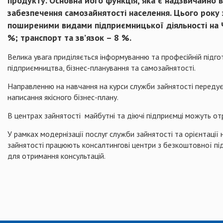
продукту. Основна його функція, яка є надзвичайно 
забезпечення самозайнятості населення. Цього року 
поширеними видами підприємницької діяльності на Че
%; транспорт та зв’язок – 8 %.
Велика увага приділяється інформуванню та професійній підго
підприємництва, бізнес-планування та самозайнятості.
Направленню на навчання на курси служби зайнятості передує
написання якісного бізнес-плану.
В центрах зайнятості майбутні та діючі підприємці можуть отр
У рамках модернізації послуг служби зайнятості та орієнтації
зайнятості працюють консалтингові центри з безкоштовної під
для отримання консультацій.