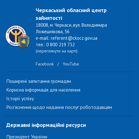
Черкаський обласний центр
зайнятості
18008, м. Черкаси, вул. Володимира
Ложешнікова, 56
e-mail: referent@ckocz.gov.ua
тел.: 0 800 219 732
(переглянути на карті)
Facebook
/
YouTube
Поширені запитання громадян
Корисна інформація для населення
Історії успіху
Роз'яснення щодо надання послуг роботодавцям
Державні інформаційні ресурси
Президент України