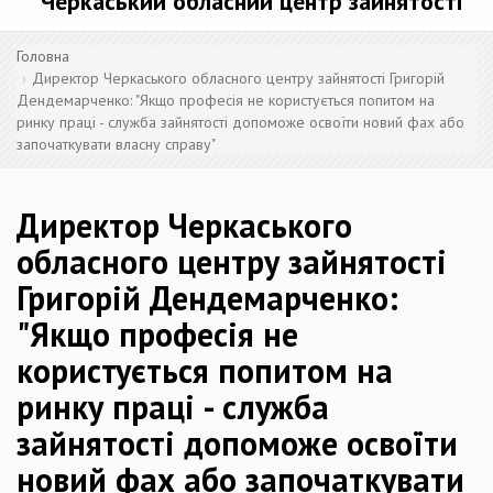
Черкаський обласний центр зайнятості
Головна
Директор Черкаського обласного центру зайнятості Григорій
Дендемарченко: "Якщо професія не користується попитом на
ринку праці - служба зайнятості допоможе освоїти новий фах або
започаткувати власну справу"
Директор Черкаського
обласного центру зайнятості
Григорій Дендемарченко:
"Якщо професія не
користується попитом на
ринку праці - служба
зайнятості допоможе освоїти
новий фах або започаткувати