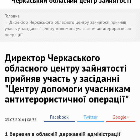
Черкаський обласний центр зайнятості
Головна
Директор Черкаського обласного центру зайнятості прийняв
участь у засіданні "Центру допомоги учасникам антитерористичної
операції"
Директор Черкаського
обласного центру зайнятості
прийняв участь у засіданні
"Центру допомоги учасникам
антитерористичної операції"
Facebook
Twitter
Google+
03.03.2016 | 08:37
1 березня в обласній державній адміністрації