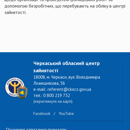
допомогою безробітних, що перебувають на обліку в центрі
зайнятості.
Черкаський обласний центр
зайнятості
18008, м. Черкаси, вул. Володимира
Ложешнікова, 56
e-mail: referent@ckocz.gov.ua
тел.: 0 800 219 732
(переглянути на карті)
Facebook
/
YouTube
Поширені запитання громадян