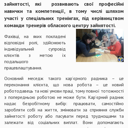
зайнятості, які розвивають свої професійні
навички та компетенції, в тому числі шляхом
участі у спеціальних тренінгах, під керівництвом
команди тренерів обласного центру зайнятості.
Фахівці, на яких покладені
відповідні ролі, здійснюють
індивідуальний супровід
клієнтів з метою їх
подальшого
працевлаштування.
Основний меседж такого кар’єрного радника – це
переконання клієнта, що нова робота – це новий
роботодавець та нові умови праці, тому повної тотожності
з попередньою роботою не може бути. Кар’єрний радник
надає безробітному вибір: працювати, самостійно
заробляти собі на життя, змінювати за сприяння служби
зайнятості роботу або пасувати перед труднощами та
залежати від соціальних виплат. Вони допомагають