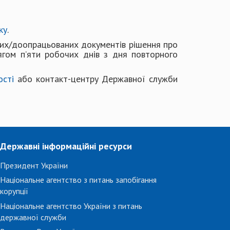
ку
.
их/доопрацьованих документів рішення про
ягом п’яти робочих днів з дня повторного
ості
або контакт-центру Державної служби
Державні інформаційні ресурси
Президент України
Національне агентство з питань запобігання
корупції
Національне агентство України з питань
державної служби