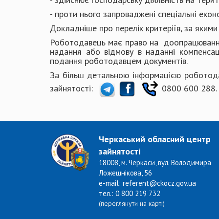
- проти нього запроваджені спеціальні еконо
Докладніше про перелік критеріїв, за яким
Роботодавець має право на доопрацювання
надання або відмову в наданні компенсац
подання роботодавцем документів.
За більш детальною інформацією роботод
зайнятості:
0800 600 288.
Черкаський обласний центр
зайнятості
18008, м. Черкаси, вул. Володимира
Ложешнікова, 56
e-mail: referent@ckocz.gov.ua
тел.: 0 800 219 732
(переглянути на карті)