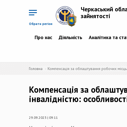
Перейти
до
Черкаський обл
основного
матеріалу
зайнятості
Обрати регіон
Про нас
Діяльність
Аналітика та ст
Головна
Компенсація за облаштування робочих місць 
Компенсація за облаштув
інвалідністю: особливост
29.09.2023 | 09:11