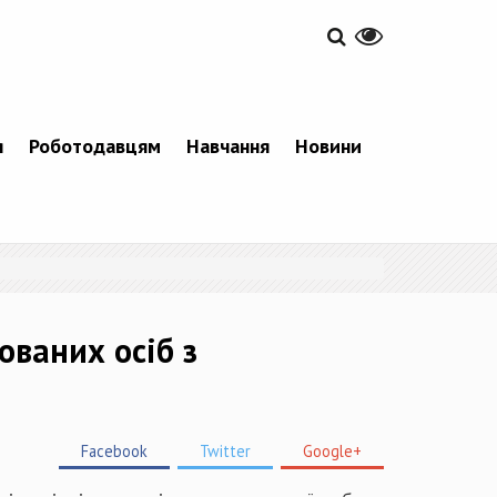
я
Роботодавцям
Навчання
Новини
ваних осіб з
Facebook
Twitter
Google+