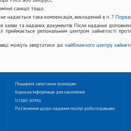
мічні санкції тощо.
и не надається така компенсація, викладений в
п. 7 Поряд
 заяви та наданих документів. Після надання доповнен
ії приймається регіональним центром зайнятості прот
авці можуть звертатися до
найближчого центру зайнят
Поширені запитання громадян
Корисна інформація для населення
Історії успіху
Роз'яснення щодо надання послуг роботодавцям