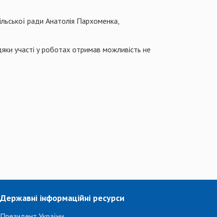
ільської ради Анатолія Пархоменка,
вдяки участі у роботах отримав можливість не
Державні інформаційні ресурси
Президент України