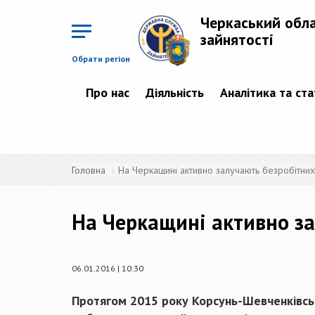
Перейти
до
Черкаський обл
основного
матеріалу
зайнятості
Обрати регіон
Про нас
Діяльність
Аналітика та ст
Головна
На Черкащині активно залучають безробітних
На Черкащині активно за
06.01.2016 | 10:30
Протягом 2015 року Корсунь-Шевченківськ