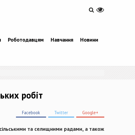
я
Роботодавцям
Навчання
Новини
ьких робіт
Facebook
Twitter
Google+
 сільськими та селищними радами, а також