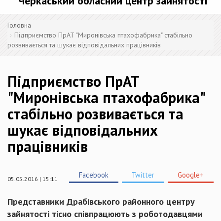
Черкаський обласний центр зайнятості
Головна
Підприємство ПрАТ "Миронівська птахофабрика" стабільно
розвивається та шукає відповідальних працівників
Підприємство ПрАТ
"Миронівська птахофабрика"
стабільно розвивається та
шукає відповідальних
працівників
Facebook
Twitter
Google+
05.05.2016 | 15:11
Представники Драбівського районного центру
зайнятості
тісно
співпрацюють
з роботодавцями