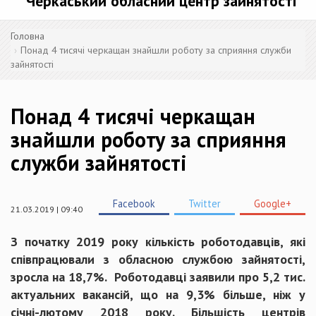
Черкаський обласний центр зайнятості
Головна
Понад 4 тисячі черкащан знайшли роботу за сприяння служби
зайнятості
Понад 4 тисячі черкащан
знайшли роботу за сприяння
служби зайнятості
Facebook
Twitter
Google+
21.03.2019 | 09:40
З початку 2019 року кількість роботодавців, які
співпрацювали з обласною службою зайнятості,
зросла на 18,7%. Роботодавці заявили про 5,2 тис.
актуальних вакансій, що на 9,3% більше, ніж у
січні-лютому 2018 року. Більшість центрів