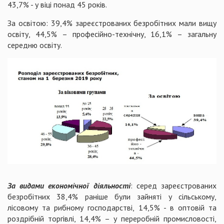
43,7% - у віці понад 45 років.
За освітою: 39,4% зареєстрованих безробітних мали вищу
освіту, 44,5% – професійно-технічну, 16,1% – загальну
середню освіту.
За видами економічної діяльності
: серед зареєстрованих
безробітних 38,4% раніше були зайняті у сільському,
лісовому та рибному господарстві, 14,5% - в оптовій та
роздрібній торгівлі, 14,4% – у переробній промисловості,