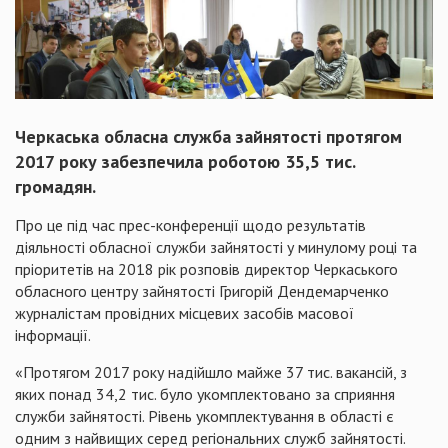
Черкаська обласна служба зайнятості протягом
2017 року забезпечила роботою 35,5 тис.
громадян.
Про це під час прес-конференції щодо результатів
діяльності обласної служби зайнятості у минулому році та
пріоритетів на 2018 рік розповів директор Черкаського
обласного центру зайнятості Григорій Дендемарченко
журналістам провідних місцевих засобів масової
інформації.
«Протягом 2017 року надійшло майже 37 тис. вакансій, з
яких понад 34,2 тис. було укомплектовано за сприяння
служби зайнятості. Рівень укомплектування в області є
одним з найвищих серед регіональних служб зайнятості.