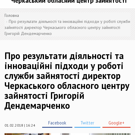
Черкаський обласний центр зайнятості
Головна
Про результати діяльності та інноваційні підходи у роботі служби
зайнятості директор Черкаського обласного центру зайнятості
Григорій Дендемарченко
Про результати діяльності та
інноваційні підходи у роботі
служби зайнятості директор
Черкаського обласного центру
зайнятості Григорій
Дендемарченко
Facebook
Twitter
Google+
01.02.2018 | 16:24