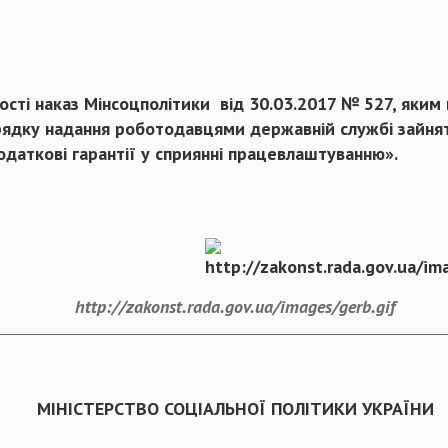
сті наказ Мінсоцполітики від 30.03.2017 № 527, яким 
дку надання роботодавцями державній службі зайнято
аткові гарантії у сприянні працевлаштуванню».
http://zakonst.rada.gov.ua/images/gerb.gif
МІНІСТЕРСТВО СОЦІАЛЬНОЇ ПОЛІТИКИ УКРАЇНИ