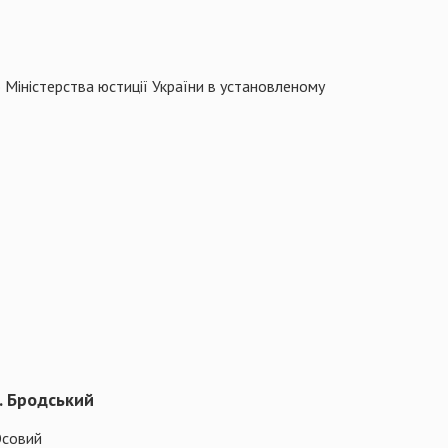
 Міністерства юстиції України в установленому
. Бродський
 Осовий