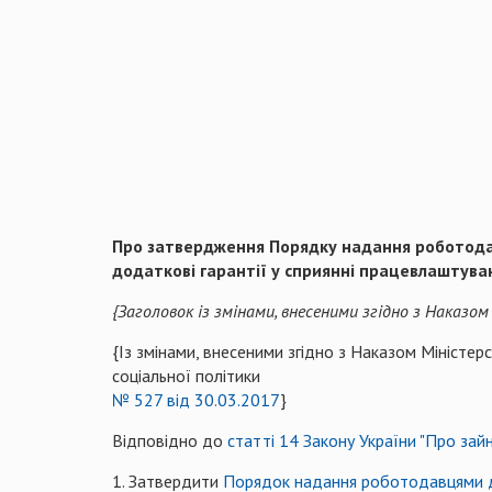
Про затвердження Порядку надання роботодав
додаткові гарантії у сприянні працевлаштув
{Заголовок із змінами, внесеними згідно з Наказо
{Із змінами, внесеними згідно з Наказом Міністер
соціальної політики
№ 527 від 30.03.2017
}
Відповідно до
статті 14 Закону України "Про зайн
1. Затвердити
Порядок надання роботодавцями