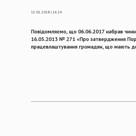
15.01.2018 | 16:24
Повідомляємо, що 06.06.2017 набрав чинно
16.05.2013 № 271 «Про затвердження Поря
працевлаштування громадян, що мають дод