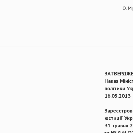
О. М
ЗАТВЕРДЖ
Наказ Мініс
політики Ук
16.05.2013
Зареєстрова
юстиції Укр
31 травня 2
за № 841/2