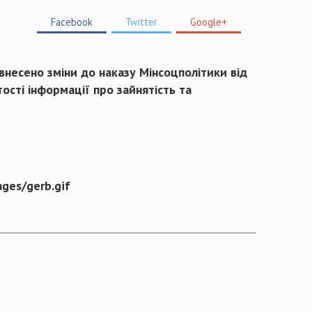
Facebook
Twitter
Google+
внесено зміни до наказу Мінсоцполітики від
сті інформації про зайнятість та