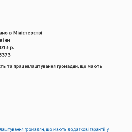
но в Міністерстві
аїни
013 р.
3373
ість та працевлаштування громадян, що мають
влаштування громадян, що мають додаткові гарантії у