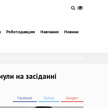
я
Роботодавцям
Навчання
Новини
ули на засіданні
Facebook
Twitter
Google+