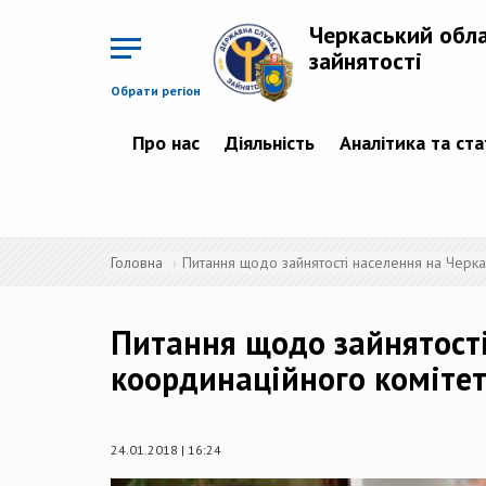
Перейти
до
Черкаський обл
основного
матеріалу
зайнятості
Обрати регіон
Про нас
Діяльність
Аналітика та ст
Головна
Питання щодо зайнятості населення на Черка
Питання щодо зайнятості
координаційного комітет
24.01.2018 | 16:24