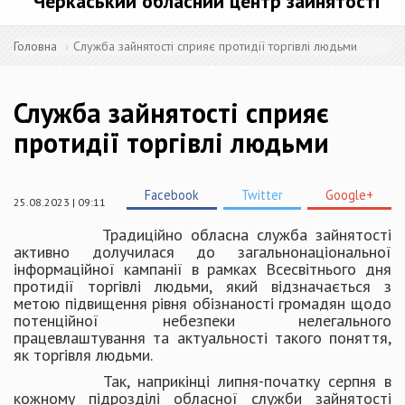
Черкаський обласний центр зайнятості
Головна
Служба зайнятості сприяє протидії торгівлі людьми
Служба зайнятості сприяє
протидії торгівлі людьми
Facebook
Twitter
Google+
25.08.2023 | 09:11
Традиційно обласна служба зайнятості
активно долучилася до загальнонаціональної
інформаційної кампанії в рамках Всесвітнього дня
протидії торгівлі людьми, який відзначається з
метою підвищення рівня обізнаності громадян щодо
потенційної небезпеки нелегального
працевлаштування та актуальності такого поняття,
як торгівля людьми.
Так, наприкінці липня-початку серпня в
кожному підрозділі обласної служби зайнятості