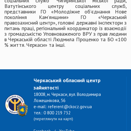
соціальних служб" Чигиринської міської ради,
Ватутінського центру соціальних служб,
представники ГО «Молодіжне об’єднання Нове
покоління Кам’янщини» ГО «Черкаський
правозахисний центр», головні державні інспектори з
питань праці, регіональний координатор із взаємодії
з громадськістю Уповноваженого ВРУ з прав людини
в Черкаській області Людмила Проценко та БО «100
% життя. Черкаси» та інші.
Черкаський обласний центр
зайнятості
18008, м. Черкаси, вул. Володимира
Ложешнікова, 56
e-mail: referent@ckocz.gov.ua
тел.: 0 800 219 732
(переглянути на карті)