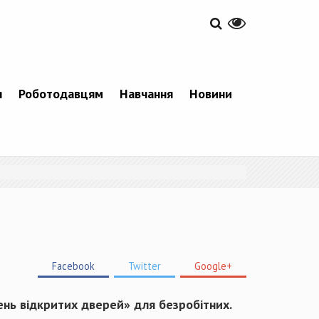
я
Роботодавцям
Навчання
Новини
Facebook
Twitter
Google+
ень відкритих дверей» для безробітних.